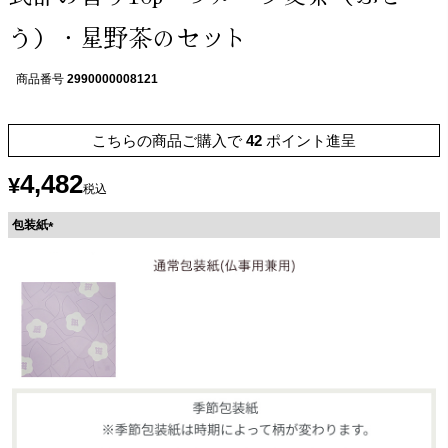
う）・星野茶のセット
商品番号
2990000008121
こちらの商品ご購入で
42
ポイント進呈
4,482
¥
税込
包装紙
(
必
須
)