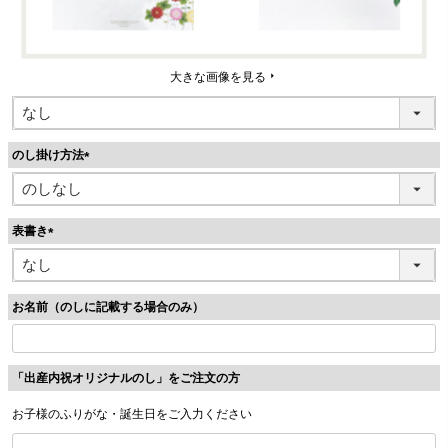
大きな画像を見る
のし掛け方法
(
必
須
表書き
)
(
必
須
お名前（のしに記載する場合のみ）
)
「出産内祝オリジナルのし」をご注文の方
お子様のふりがな・誕生日をご入力ください