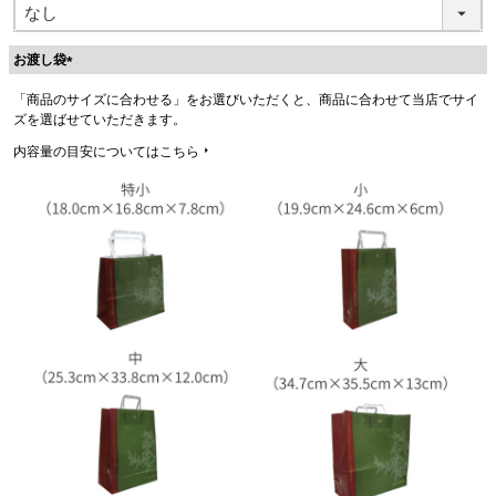
お渡し袋
(
「商品のサイズに合わせる」をお選びいただくと、商品に合わせて当店でサイ
必
ズを選ばせていただきます。
須
)
内容量の目安についてはこちら