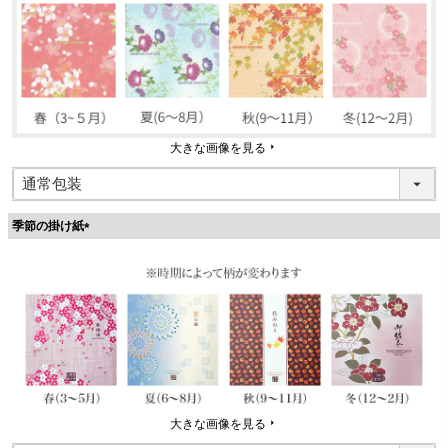
大きな画像を見る
季節の掛け紙
(
必
須
)
大きな画像を見る