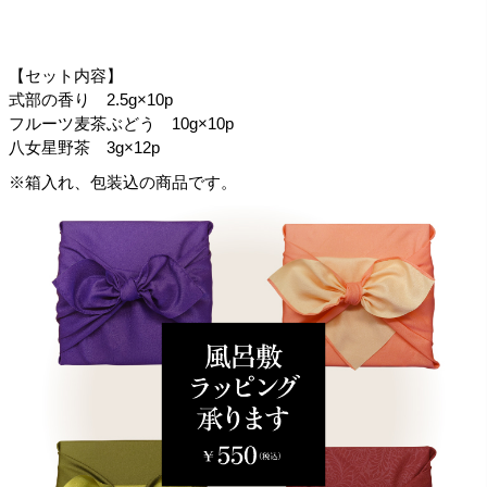
【セット内容】
式部の香り 2.5g×10p
フルーツ麦茶ぶどう 10g×10p
八女星野茶 3g×12p
※箱入れ、包装込の商品です。