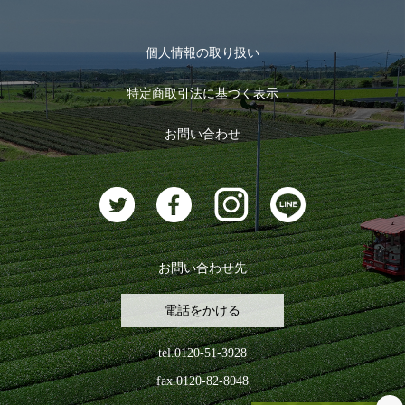
季節限定商品
メール便対応商品
マイページ
お茶のギフト
個人情報の取り扱い
ログイン
特定商取引法に基づく表示
おすすめのお茶
ログアウト
お問い合わせ
お茶に合うスイーツ
お問い合わせ先
電話をかける
tel.0120-51-3928
fax.0120-82-8048