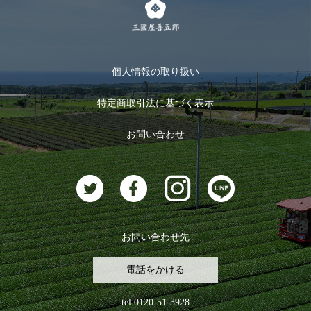
メルマガ登録
季節限定商品
メール便対応商品
マイページ
お茶のギフト
個人情報の取り扱い
ログイン
特定商取引法に基づく表示
おすすめのお茶
ログアウト
お問い合わせ
お茶に合うスイーツ
お問い合わせ先
電話をかける
tel.0120-51-3928