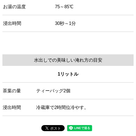
お湯の温度
75～85℃
浸出時間
30秒～1分
水出しでの美味しい淹れ方の目安
1リットル
茶葉の量
ティーバッグ2個
浸出時間
冷蔵庫で2時間位冷やす。