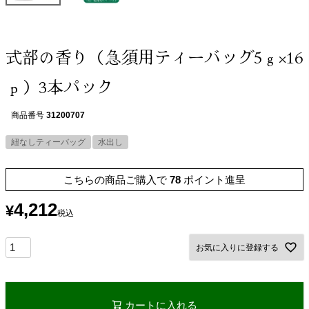
式部の香り（急須用ティーバッグ5ｇ×16
ｐ）3本パック
商品番号
31200707
紐なしティーバッグ
水出し
こちらの商品ご購入で
78
ポイント進呈
4,212
¥
税込
お気に入りに登録する
カートに入れる