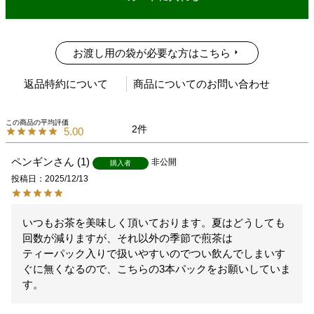
お渡し用の袋が必要な方はこちら
返品特約について
商品についてのお問い合わせ
2
5.00
ペンギン
1
非公開
購入者
投稿日
2025/12/13
いつもお茶を美味しく頂いております。夏はどうしても
回数が減りますが、それ以外の季節で煎茶は

ティーパック入りで扱いやすいのでつい飲んでしまいす
ぐに無くなるので、こちらの3本パックをお願いしていま
す。