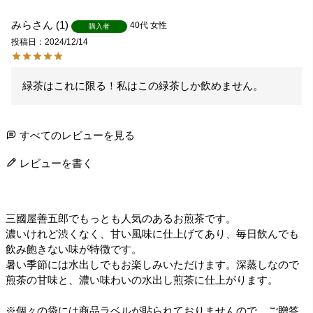
みら
1
40代
女性
購入者
投稿日
2024/12/14
緑茶はこれに限る！私はこの緑茶しか飲めません。
すべてのレビューを見る
レビューを書く
三國屋善五郎でもっとも人気のあるお煎茶です。
濃いけれど渋くなく、甘い風味に仕上げてあり、毎日飲んでも
飲み飽きない味が特徴です。
暑い季節には水出しでもお楽しみいただけます。深蒸しなので
煎茶の甘味と、濃い味わいの水出し煎茶に仕上がります。
※個々の袋には商品ラベルが貼られておりませんので、ご贈答