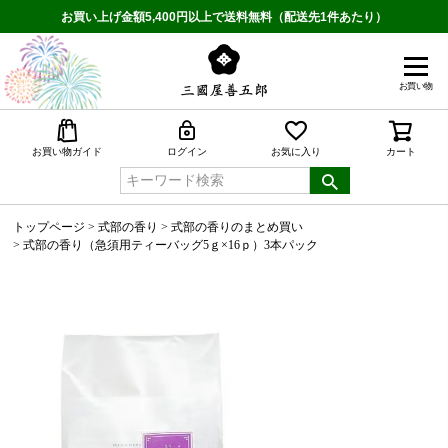
お買い上げ金額5,400円以上で送料無料（配送先1件あたり）
お買い物
検索
お買い物ガイド
ログイン
お気に入り
カート
トップページ
式部の香り
式部の香りのまとめ買い
式部の香り（急須用ティーバッグ5ｇ×16ｐ）3本パック