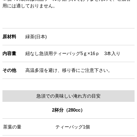
用には適しておりません。
原材料
緑茶(日本)
内容量
紐なし急須用ティーバッグ5ｇ×16ｐ 3本入り
その他
高温多湿を避け、移り香にご注意下さい。
急須での美味しい淹れ方の目安
2杯分（280cc）
茶葉の量
ティーバッグ1個