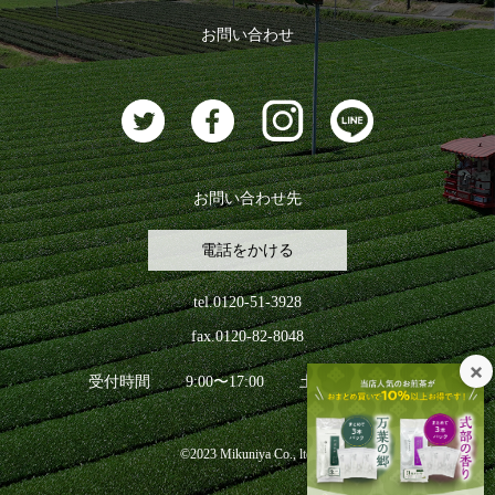
ログアウト
お問い合わせ
お茶に合うスイーツ
お問い合わせ先
電話をかける
tel.0120-51-3928
fax.0120-82-8048
受付時間
9:00〜17:00
土日祝日を除く
©2023 Mikuniya Co., ltd.