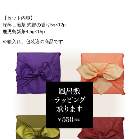
【セット内容】
深蒸し煎茶 式部の香り5g×12p
鹿児島新茶4.5g×15p
※箱入れ、包装込の商品です