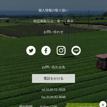
マイページ
お茶のギフト
個人情報の取り扱い
ログイン
特定商取引法に基づく表示
おすすめのお茶
ログアウト
お問い合わせ
お茶に合うスイーツ
お問い合わせ先
電話をかける
tel.0120-51-3928
fax.0120-82-8048
受付時間
9:00〜17:00
土日祝日を除く