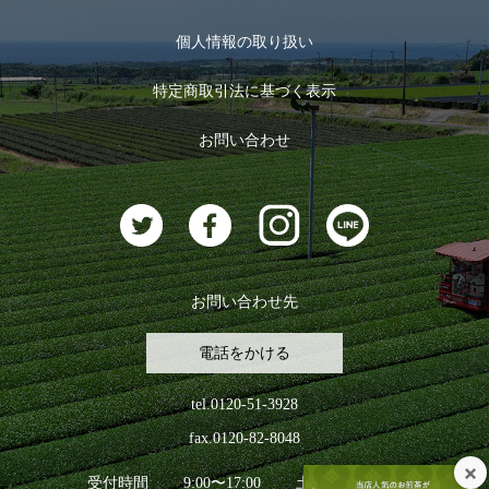
マイページ
お茶のギフト
個人情報の取り扱い
ログイン
特定商取引法に基づく表示
おすすめのお茶
ログアウト
お問い合わせ
お茶に合うスイーツ
お問い合わせ先
電話をかける
tel.0120-51-3928
fax.0120-82-8048
受付時間
9:00〜17:00
土日祝日を除く