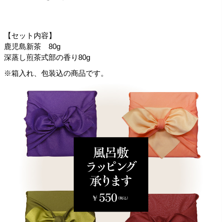
【セット内容】
鹿児島新茶 80g
深蒸し煎茶式部の香り80g
※箱入れ、包装込の商品です。