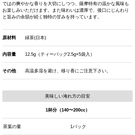
ではの爽やかな香りを大切にしつつ、薩摩特有の温かな風味も
お楽しみいただけます。また味わいは濃厚で、後口にじんわり
と旨みの余韻が続く独特の甘みを持っています。
原材料
緑茶(日本)
内容量
12.5g（ティーバッグ2.5g×5袋入）
その他
高温多湿を避け、移り香にご注意下さい。
美味しい淹れ方の目安
1杯分（140〜200cc）
茶葉の量
1パック