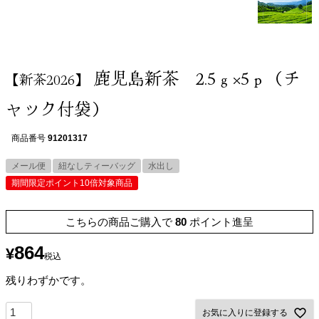
鹿児島新茶 2.5ｇ×5ｐ（チ
【新茶2026】
ャック付袋）
商品番号
91201317
メール便
紐なしティーバッグ
水出し
期間限定ポイント10倍対象商品
こちらの商品ご購入で
80
ポイント進呈
864
¥
税込
残りわずかです。
お気に入りに登録する