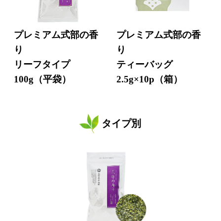
プレミアム式部の香
プレミアム式部の香
り
り
リーフタイプ
ティーバッグ
100g（平袋）
2.5g×10p（箱）
タイプ別