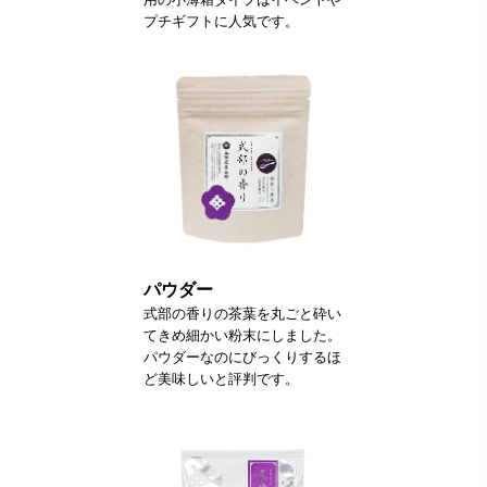
プチギフトに人気です。
パウダー
式部の香りの茶葉を丸ごと砕い
てきめ細かい粉末にしました。
パウダーなのにびっくりするほ
ど美味しいと評判です。