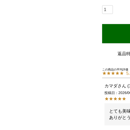
返品
5
カマダ
投稿日
2026/0
とても美味
ありがと