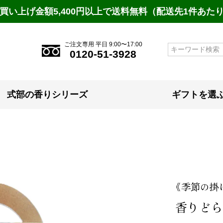
買い上げ金額5,400円以上で送料無料（配送先1件あた
ご注文専用 平日 9:00〜17:00
検索
0120-51-3928
式部の香りシリーズ
ギフトを選
《季節の掛
香りどら