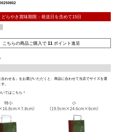
00250802
どらやき賞味期限：発送日を含めて15日
し
こちらの商品ご購入で
11
ポイント進呈
込
に合わせる」をお選びいただくと、商品に合わせて当店でサイズを選
ます。
ついてはこちら