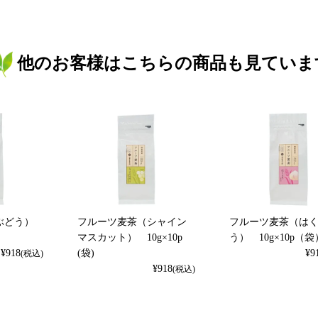
他のお客様はこちらの商品も見ていま
ぶどう）
フルーツ麦茶（シャイン
フルーツ麦茶（は
マスカット） 10g×10p
う） 10g×10p（袋
¥
918
(袋)
¥
9
(税込)
¥
918
(税込)