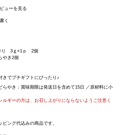
ビューを見る
書く
】
香り 3ｇ×1ｐ 2個
らやき2個
付きでプチギフトにぴったり♪
どらやき：賞味期限は発送日を含めて15日 ／原材料に小
レルギーの方は、お召し上がりにならないようご注意く
ッピング代込みの商品です。