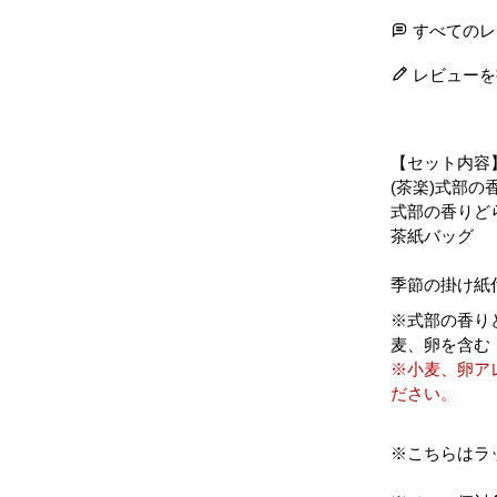
すべてのレ
レビューを
【セット内容
(茶楽)式部の
式部の香りど
茶紙バッグ
季節の掛け紙
※式部の香り
麦、卵を含む
※小麦、卵ア
ださい。
※こちらはラ