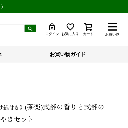
り）
ログイン
お気に入り
カート
お買い物
ぶ
お買い物ガイド
(茶楽)式部の香りと式部の
け紙付き》
やきセット