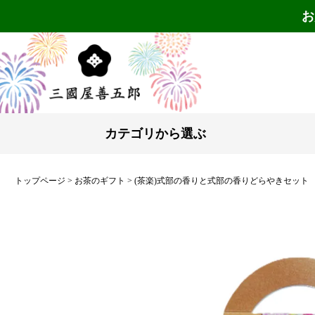
お
カテゴリから選ぶ
トップページ
お茶のギフト
(茶楽)式部の香りと式部の香りどらやきセット