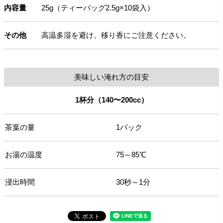
内容量
25g（ティーバッグ2.5g×10袋入）
その他
高温多湿を避け、移り香にご注意ください。
美味しい淹れ方の目安
1杯分（140〜200cc）
茶葉の量
1パック
お湯の温度
75～85℃
浸出時間
30秒～1分