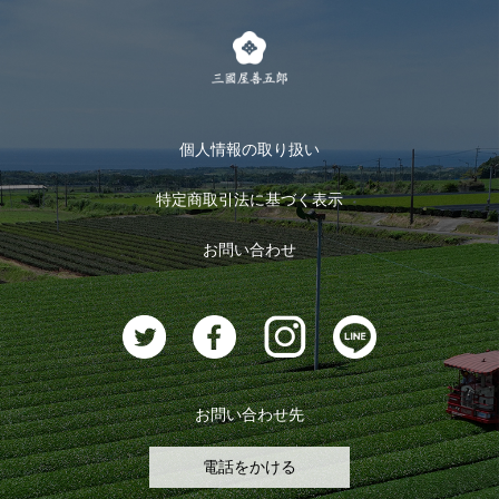
茶楽
キャンペーン
メルマガ登録
季節限定商品
メール便対応商品
マイページ
お茶のギフト
個人情報の取り扱い
ログイン
特定商取引法に基づく表示
おすすめのお茶
ログアウト
お問い合わせ
お茶に合うスイーツ
お問い合わせ先
電話をかける