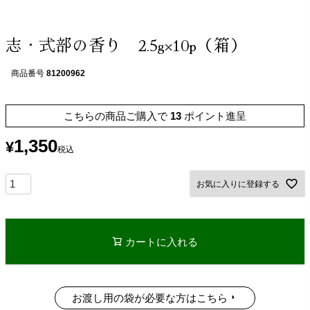
志・式部の香り 2.5g×10p（箱）
商品番号
81200962
こちらの商品ご購入で
13
ポイント進呈
1,350
¥
税込
お気に入りに登録する
カートに入れる
お渡し用の袋が必要な方はこちら