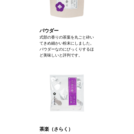
パウダー
式部の香りの茶葉を丸ごと砕い
てきめ細かい粉末にしました。
パウダーなのにびっくりするほ
ど美味しいと評判です。
茶楽（さらく）