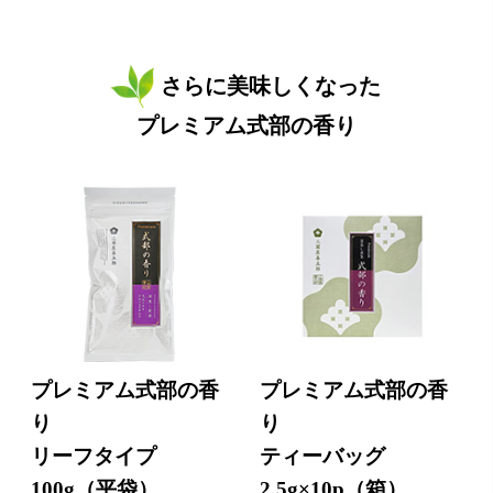
さらに美味しくなった
プレミアム式部の香り
プレミアム式部の香
プレミアム式部の香
り
り
リーフタイプ
ティーバッグ
100g（平袋）
2.5g×10p（箱）