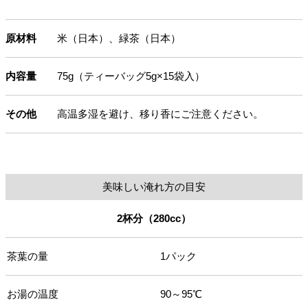
原材料
米（日本）、緑茶（日本）
内容量
75g（ティーバッグ5g×15袋入）
その他
高温多湿を避け、移り香にご注意ください。
美味しい淹れ方の目安
2杯分（280cc）
茶葉の量
1パック
お湯の温度
90～95℃