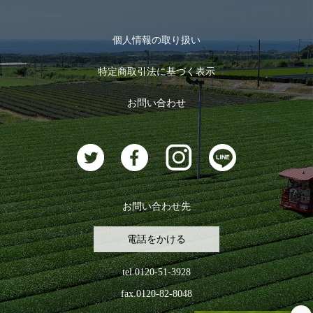
季節限定商品
メール便対応商品
マイページ
お茶のギフト
個人情報の取り扱い
ログイン
特定商取引法に基づく表示
おすすめのお茶
ログアウト
お問い合わせ
お茶に合うスイーツ
お問い合わせ先
電話をかける
tel.0120-51-3928
fax.0120-82-8048