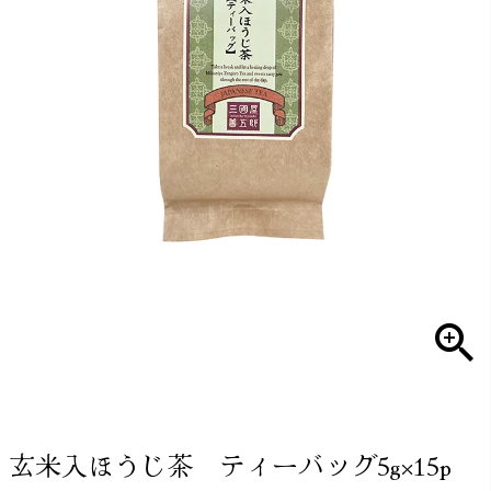
玄米入ほうじ茶 ティーバッグ5g×15p