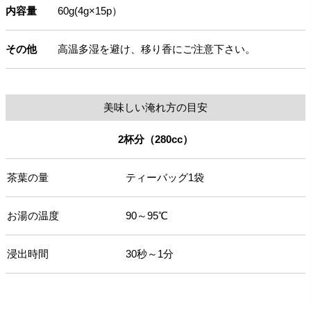
内容量
60g(4g×15p）
その他
高温多湿を避け、移り香にご注意下さい。
美味しい淹れ方の目安
2杯分（280cc）
茶葉の量
ティーバッグ1袋
お湯の温度
90～95℃
浸出時間
30秒～1分