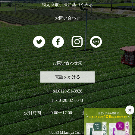
特定商取引法に基づく表示
おすすめのお茶
ログアウト
お問い合わせ
お茶に合うスイーツ
お問い合わせ先
電話をかける
tel.0120-51-3928
fax.0120-82-8048
受付時間
9:00〜17:00
土日祝日を除く
©2023 Mikuniya Co., ltd.