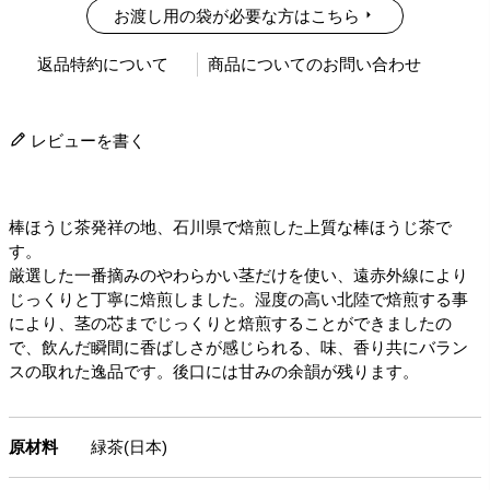
お渡し用の袋が必要な方はこちら
返品特約について
商品についてのお問い合わせ
レビューを書く
棒ほうじ茶発祥の地、石川県で焙煎した上質な棒ほうじ茶で
す。
厳選した一番摘みのやわらかい茎だけを使い、遠赤外線により
じっくりと丁寧に焙煎しました。湿度の高い北陸で焙煎する事
により、茎の芯までじっくりと焙煎することができましたの
で、飲んだ瞬間に香ばしさが感じられる、味、香り共にバラン
スの取れた逸品です。後口には甘みの余韻が残ります。
原材料
緑茶(日本)