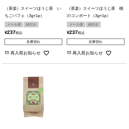
（茶楽）スイーツほうじ茶 い
（茶楽）スイーツほうじ茶 桃
ちごパフェ（3g×1p）
のコンポート（3g×1p）
メール便
紐付き
メール便
紐付き
237
237
¥
¥
税込
税込
在庫切れ
在庫切れ
再入荷お知らせ
再入荷お知らせ