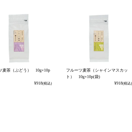
麦茶（ぶどう） 10g×10p
フルーツ麦茶（シャインマスカッ
ト） 10g×10p(袋)
¥
918
¥
918
(税込)
(税込)