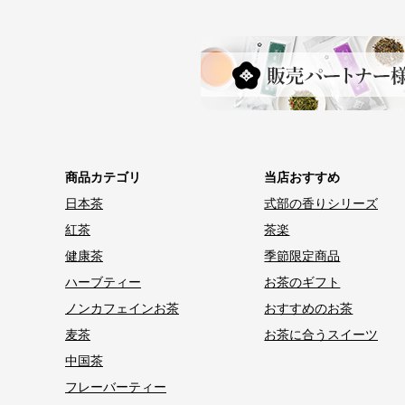
商品カテゴリ
当店おすすめ
日本茶
式部の香りシリーズ
紅茶
茶楽
健康茶
季節限定商品
ハーブティー
お茶のギフト
ノンカフェインお茶
おすすめのお茶
麦茶
お茶に合うスイーツ
中国茶
フレーバーティー