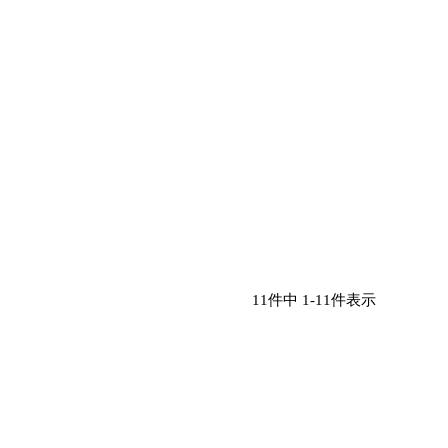
11
件中
1
-
11
件表示