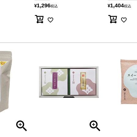
1,296
1,404
¥
¥
税込
税込