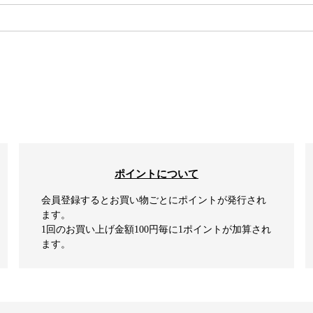
検索
ポイントについて
会員登録するとお買い物ごとにポイントが発行され
ます。
1回のお買い上げ金額100円毎に1ポイントが加算され
ます。