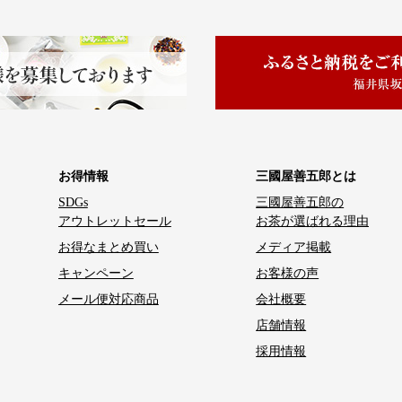
お得情報
三國屋善五郎とは
SDGs
三國屋善五郎の
アウトレットセール
お茶が選ばれる理由
お得なまとめ買い
メディア掲載
キャンペーン
お客様の声
メール便対応商品
会社概要
店舗情報
採用情報