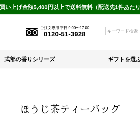
買い上げ金額5,400円以上で送料無料（配送先1件あた
ご注文専用 平日 9:00〜17:00
検索
0120-51-3928
式部の香りシリーズ
ギフトを選
ほうじ茶ティーバッグ