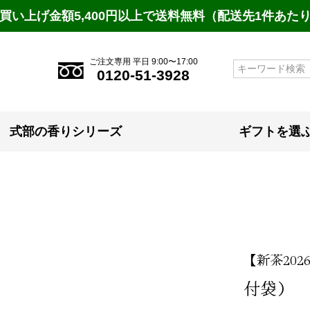
買い上げ金額5,400円以上で送料無料（配送先1件あた
ご注文専用 平日 9:00〜17:00
検索
0120-51-3928
式部の香りシリーズ
ギフトを選
【新茶202
付袋）