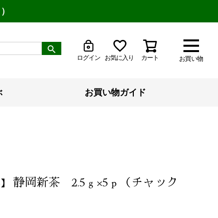
り）
ログイン
お気に入り
カート
お買い物
ぶ
お買い物ガイド
静岡新茶 2.5ｇ×5ｐ（チャック
6】