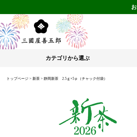
お
カテゴリから選ぶ
トップページ
新茶
静岡新茶 2.5ｇ×5ｐ（チャック付袋）