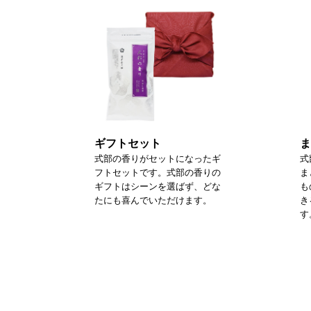
ギフトセット
ま
式部の香りがセットになったギ
式
フトセットです。式部の香りの
ま
ギフトはシーンを選ばず、どな
も
たにも喜んでいただけます。
き
す