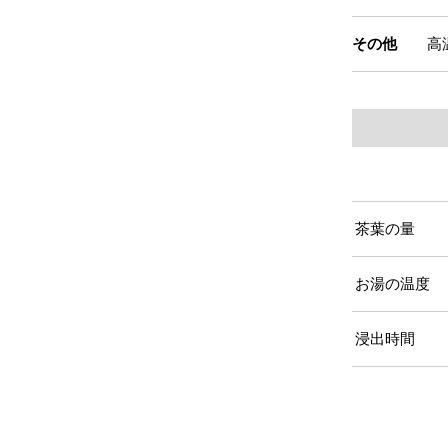
その他
高
茶葉の量
お湯の温度
浸出時間