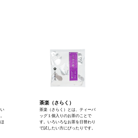
茶楽（さらく）
砕い
茶楽（さらく）とは、ティーバ
た。
ッグ１個入りのお茶のことで
るほ
す。いろいろなお茶を日替わり
で試したい方にぴったりです。