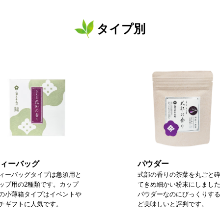
タイプ別
ィーバッグ
パウダー
ィーバッグタイプは急須用と
式部の香りの茶葉を丸ごと
ップ用の2種類です。カップ
てきめ細かい粉末にしまし
の小薄箱タイプはイベントや
パウダーなのにびっくりす
チギフトに人気です。
ど美味しいと評判です。