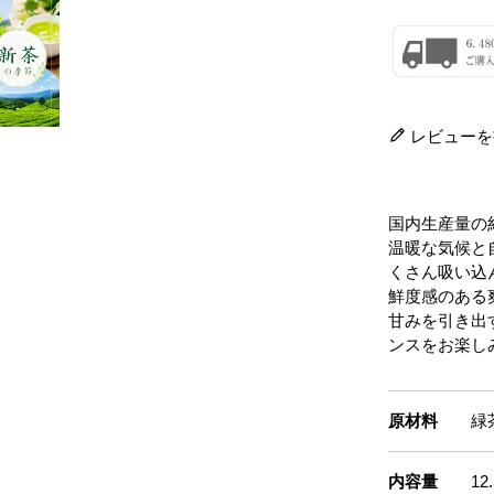
レビューを
国内生産量の
温暖な気候と
くさん吸い込
鮮度感のある
甘みを引き出
ンスをお楽し
原材料
緑
内容量
1