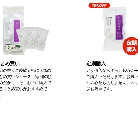
とめ買い
定期購入
部の香りご愛飲者様に人気の
定期購入ならずっと10%OF
とめ買いシリーズ。毎日飲む
ご購入いただけます。お買
のだからこそ、お得に購入で
れの心配もありません。ス
るまとめ買いがおすすめで
プも簡単です。
。