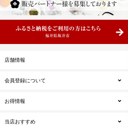
店舗情報
会員登録について
お得情報
新規会員登録
当店おすすめ
会員規約について
SDGs