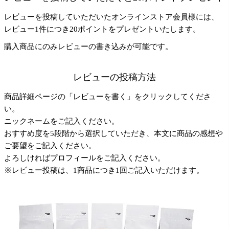
レビューを投稿していただいたオンラインストア会員様には、
レビュー1件につき20ポイントをプレゼントいたします。
購入商品にのみレビューの書き込みが可能です。
レビューの投稿方法
商品詳細ページの「レビューを書く」をクリックしてくださ
い。
ニックネームをご記入ください。
おすすめ度を5段階から選択していただき、本文に商品の感想や
ご要望をご記入ください。
よろしければプロフィールをご記入ください。
※レビュー投稿は、1商品につき1回ご記入いただけます。