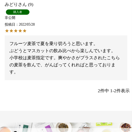
みどり
9
購入者
非公開
投稿日
2022/05/28
フルーツ麦茶で夏を乗り切ろうと思います。

ぶどうとマスカットの飲み比べから楽しんでいます。

小学校は麦茶指定です。爽やかさがプラスされたこちら
の麦茶を飲んで、がんばってくれればと思っておりま
す。
2
件中
1
-
2
件表示