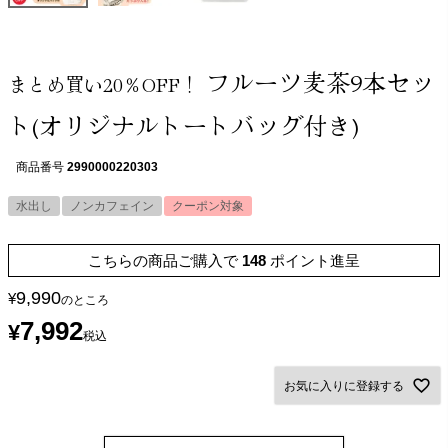
フルーツ麦茶9本セッ
まとめ買い20％OFF！
ト(オリジナルトートバッグ付き)
商品番号
2990000220303
水出し
ノンカフェイン
クーポン対象
こちらの商品ご購入で
148
ポイント進呈
9,990
¥
のところ
7,992
¥
税込
お気に入りに登録する