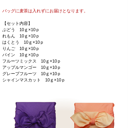
バッグに麦茶は入れずにお届けとなります。
【セット内容】
ぶどう 10ｇ×10ｐ
れもん 10ｇ×10ｐ
はくとう 10ｇ×10ｐ
りんご 10ｇ×10ｐ
パイン 10ｇ×10ｐ
フルーツミックス 10ｇ×10ｐ
アップルマンゴー 10ｇ×10ｐ
グレープフルーツ 10ｇ×10ｐ
シャインマスカット 10ｇ×10ｐ