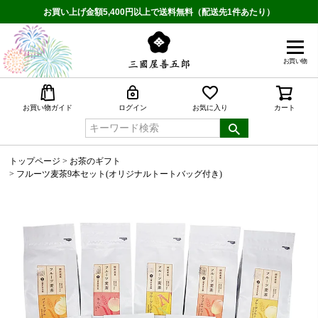
お買い上げ金額5,400円以上で送料無料（配送先1件あたり）
お買い物
検索
お買い物ガイド
ログイン
お気に入り
カート
トップページ
お茶のギフト
フルーツ麦茶9本セット(オリジナルトートバッグ付き)