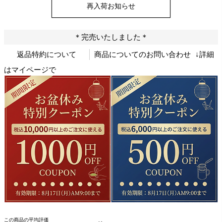
再入荷お知らせ
＊完売いたしました＊
返品特約について
商品についてのお問い合わせ
↓詳細
はマイページで