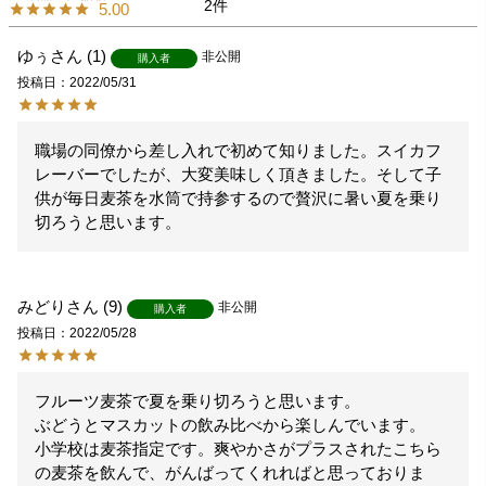
2
5.00
ゆぅ
1
非公開
購入者
投稿日
2022/05/31
職場の同僚から差し入れで初めて知りました。スイカフ
レーバーでしたが、大変美味しく頂きました。そして子
供が毎日麦茶を水筒で持参するので贅沢に暑い夏を乗り
切ろうと思います。
みどり
9
非公開
購入者
投稿日
2022/05/28
フルーツ麦茶で夏を乗り切ろうと思います。

ぶどうとマスカットの飲み比べから楽しんでいます。

小学校は麦茶指定です。爽やかさがプラスされたこちら
の麦茶を飲んで、がんばってくれればと思っておりま