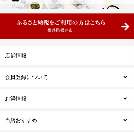
店舗情報
会員登録について
お得情報
新規会員登録
当店おすすめ
会員規約について
SDGs
アウトレットセール