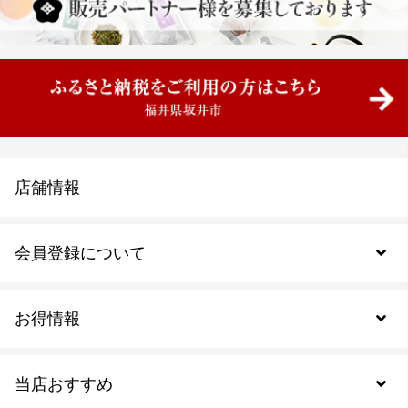
店舗情報
会員登録について
お得情報
新規会員登録
当店おすすめ
会員規約について
SDGs