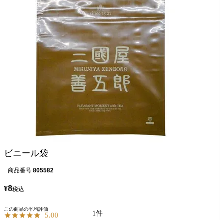
ビニール袋
商品番号
805582
8
¥
税込
1
5.00