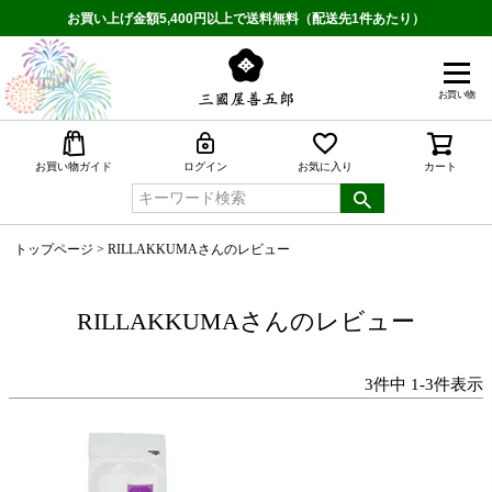
お買い上げ金額5,400円以上で送料無料（配送先1件あたり）
お買い物
検索
お買い物ガイド
ログイン
お気に入り
カート
トップページ
RILLAKKUMAさんのレビュー
RILLAKKUMAさんのレビュー
3
件中
1
-
3
件表示