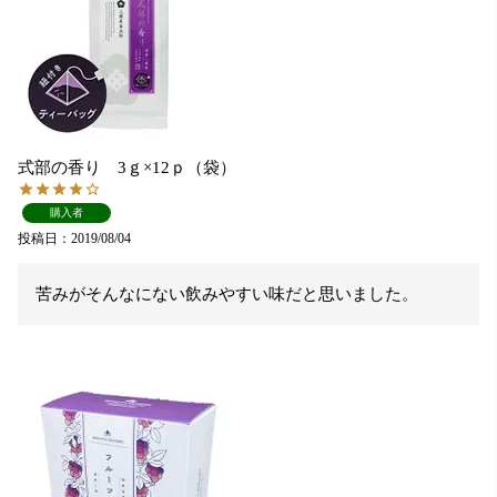
式部の香り 3ｇ×12ｐ（袋）
購入者
投稿日
2019/08/04
苦みがそんなにない飲みやすい味だと思いました。