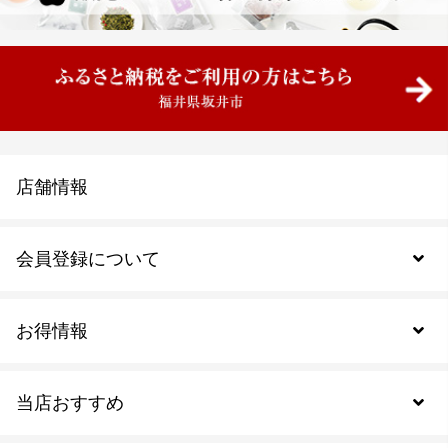
店舗情報
会員登録について
お得情報
新規会員登録
当店おすすめ
会員規約について
SDGs
アウトレットセール