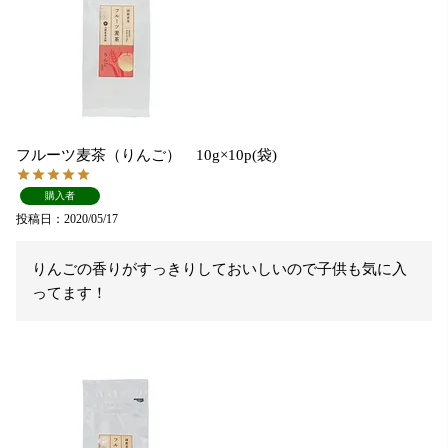
フルーツ麦茶（りんご） 10g×10p(袋)
購入者
投稿日
2020/05/17
りんごの香りがすっきりしておいしいので子供も気に入
ってます！