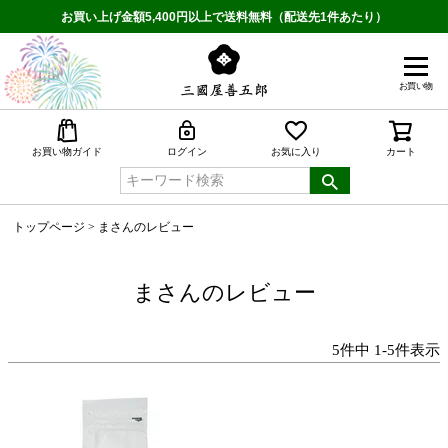
お買い上げ金額5,400円以上で送料無料（配送先1件あたり）
お買い物
検索
お買い物ガイド
ログイン
お気に入り
カート
トップページ
まさんのレビュー
まさんのレビュー
5
件中
1
-
5
件表示