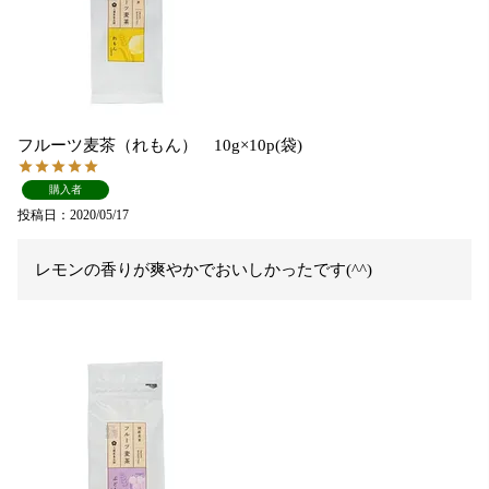
フルーツ麦茶（れもん） 10g×10p(袋)
購入者
投稿日
2020/05/17
レモンの香りが爽やかでおいしかったです(^^)