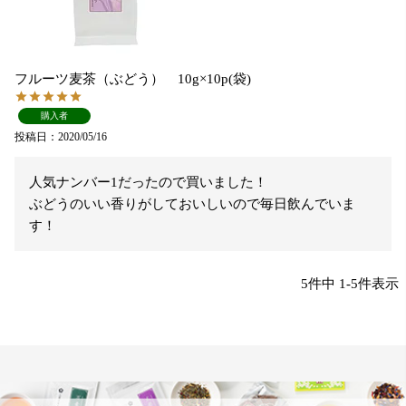
フルーツ麦茶（ぶどう） 10g×10p(袋)
購入者
投稿日
2020/05/16
人気ナンバー1だったので買いました！

ぶどうのいい香りがしておいしいので毎日飲んでいま
す！
5
件中
1
-
5
件表示