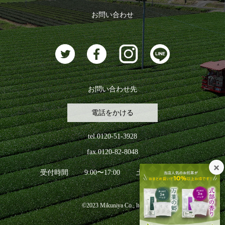
ログアウト
お問い合わせ
お茶に合うスイーツ
お問い合わせ先
電話をかける
tel.0120-51-3928
fax.0120-82-8048
受付時間
9:00〜17:00
土日祝日を除く
©2023 Mikuniya Co., ltd.