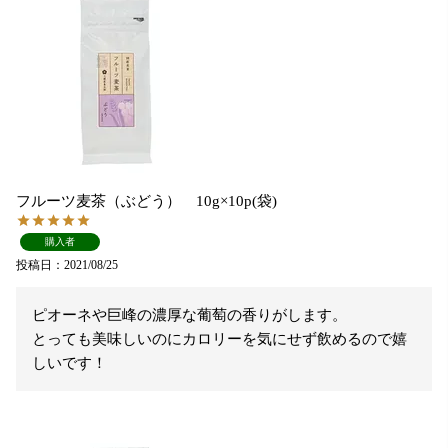
フルーツ麦茶（ぶどう） 10g×10p(袋)
購入者
投稿日
2021/08/25
ピオーネや巨峰の濃厚な葡萄の香りがします。

とっても美味しいのにカロリーを気にせず飲めるので嬉
しいです！