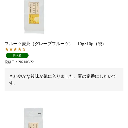
フルーツ麦茶（グレープフルーツ） 10g×10p（袋）
購入者
投稿日
2021/08/22
さわやかな後味が気に入りました。夏の定番にしたいで
す。