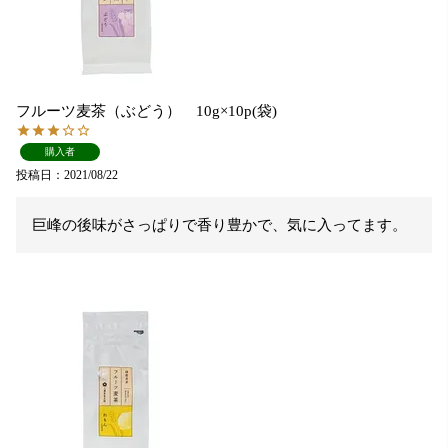
フルーツ麦茶（ぶどう） 10g×10p(袋)
購入者
投稿日
2021/08/22
巨峰の後味がさっぱりで香り豊かで、気に入ってます。