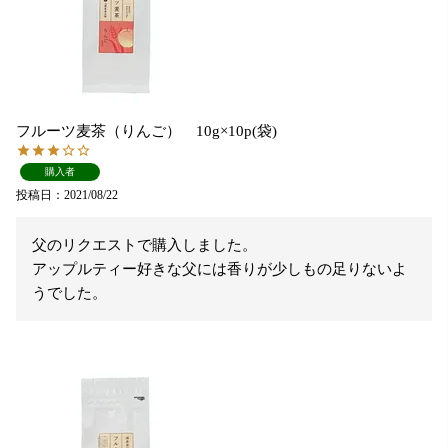
フルーツ麦茶（りんご） 10g×10p(袋)
購入者
投稿日
2021/08/22
父のリクエストで購入しました。

アップルティー好きな父には香りが少しもの足りないよ
うでした。