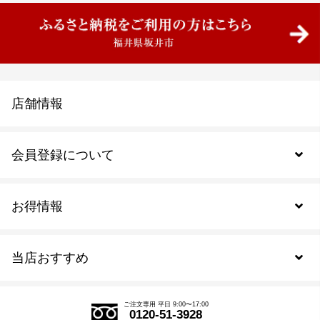
店舗情報
会員登録について
お得情報
新規会員登録
当店おすすめ
会員規約について
SDGs
アウトレットセール
ご注文の流れ
ご注文専用 平日 9:00〜17:00
0120-51-3928