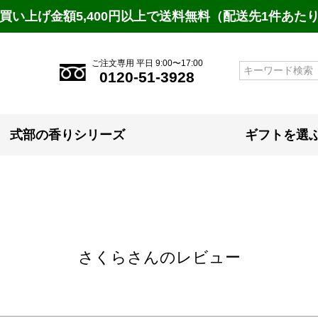
買い上げ金額5,400円以上で送料無料（配送先1件あた
ご注文専用 平日 9:00〜17:00
検索
0120-51-3928
式部の香りシリーズ
ギフトを選
さくらさんのレビュー