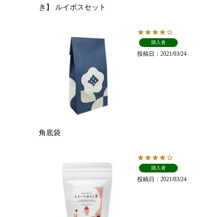
き】 ルイボスセット
購入者
投稿日
2021/03/24
角底袋
購入者
投稿日
2021/03/24