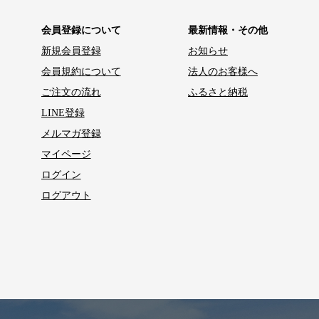
会員登録について
最新情報・その他
新規会員登録
お知らせ
会員規約について
法人のお客様へ
ご注文の流れ
ふるさと納税
LINE登録
メルマガ登録
マイページ
ログイン
ログアウト