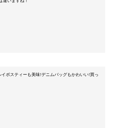
は違いますね！
ルイボスティーも美味!デニムバッグもかわいい!買っ