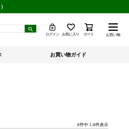
り）
ログイン
お気に入り
カート
お買い物
ぶ
お買い物ガイド
8
件中
1
-
8
件表示