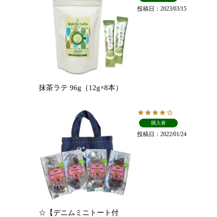
投稿日
2023/03/15
抹茶ラテ 96g（12g×8本）
購入者
投稿日
2022/01/24
☆【デニムミニトート付