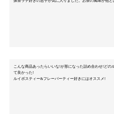
抹茶ラテ好きの息子が気に入りました。お茶の風味が他と
こんな商品あったらいいな!が形になった詰め合わせ!どの
て良かった!

ルイボスティー&フレーバーティー好きにはオススメ!