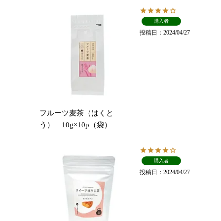
購入者
投稿日
2024/04/27
フルーツ麦茶（はくと
う） 10g×10p（袋）
購入者
投稿日
2024/04/27