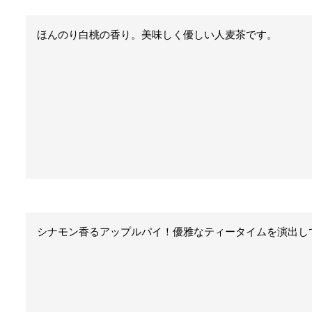
ほんのり白桃の香り。美味しく優しい人麦茶です。
シナモン香るアップルパイ！優雅なティータイムを演出し