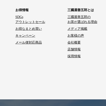
お得情報
三國屋善五郎とは
SDGs
三國屋善五郎の
アウトレットセール
お茶が選ばれる理由
お得なまとめ買い
メディア掲載
キャンペーン
お客様の声
メール便対応商品
会社概要
店舗情報
採用情報