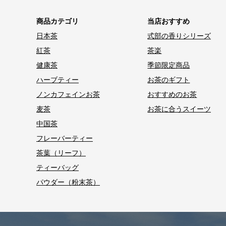
商品カテゴリ
当店おすすめ
日本茶
式部の香りシリーズ
紅茶
茶楽
健康茶
季節限定商品
ハーブティー
お茶のギフト
ノンカフェインお茶
おすすめのお茶
麦茶
お茶に合うスイーツ
中国茶
フレーバーティー
茶葉（リーフ）
ティーバッグ
パウダー（粉末茶）