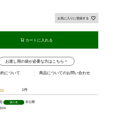
お気に入りに登録する
カートに入れる
お渡し用の袋が必要な方はこちら
特約について
商品についてのお問い合わせ
1
.00
8
非公開
購入者
3/24