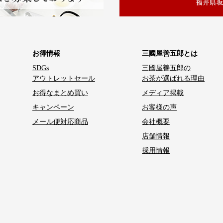
お得情報
三國屋善五郎とは
SDGs
三國屋善五郎の
アウトレットセール
お茶が選ばれる理由
お得なまとめ買い
メディア掲載
キャンペーン
お客様の声
メール便対応商品
会社概要
店舗情報
採用情報