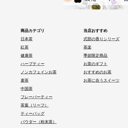
商品カテゴリ
当店おすすめ
日本茶
式部の香りシリーズ
紅茶
茶楽
健康茶
季節限定商品
ハーブティー
お茶のギフト
ノンカフェインお茶
おすすめのお茶
麦茶
お茶に合うスイーツ
中国茶
フレーバーティー
茶葉（リーフ）
ティーバッグ
パウダー（粉末茶）