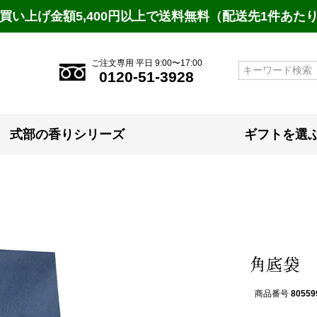
買い上げ金額5,400円以上で送料無料（配送先1件あた
ご注文専用 平日 9:00〜17:00
検索
0120-51-3928
式部の香りシリーズ
ギフトを選
角底袋
商品番号
80559