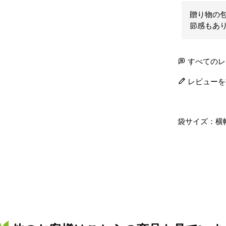
贈り物の
節感もあ
すべてのレ
レビューを
袋サイズ：横幅 