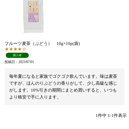
フルーツ麦茶（ぶどう） 10g×10p(袋)
購入者
投稿日
2023/07/01
毎年夏になると家族でゴクゴク飲んでいます。味は麦茶
ですが、ほんのりぶどうの香りがして、少し高級な感じ
がします。10%引きの期間にまとめ買いすると、いつも
より格安で手に入ります。
1
件中
1
-
1
件表示