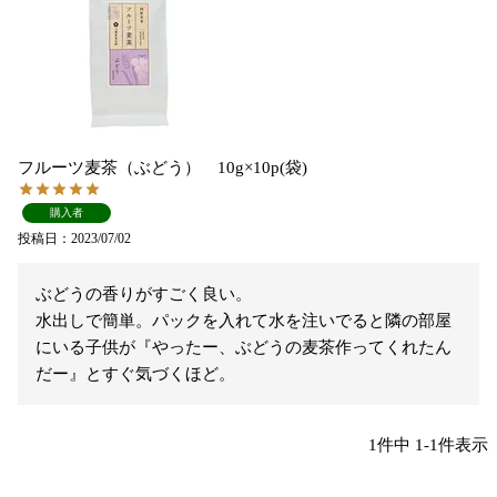
フルーツ麦茶（ぶどう） 10g×10p(袋)
購入者
投稿日
2023/07/02
ぶどうの香りがすごく良い。

水出しで簡単。パックを入れて水を注いでると隣の部屋
にいる子供が『やったー、ぶどうの麦茶作ってくれたん
だー』とすぐ気づくほど。
1
件中
1
-
1
件表示