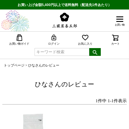
お買い上げ金額5,400円以上で送料無料（配送先1件あたり）
お買い物
検索
お買い物ガイド
ログイン
お気に入り
カート
トップページ
ひなさんのレビュー
ひなさんのレビュー
1
件中
1
-
1
件表示