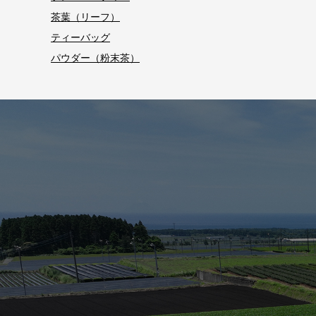
茶葉（リーフ）
ティーバッグ
パウダー（粉末茶）