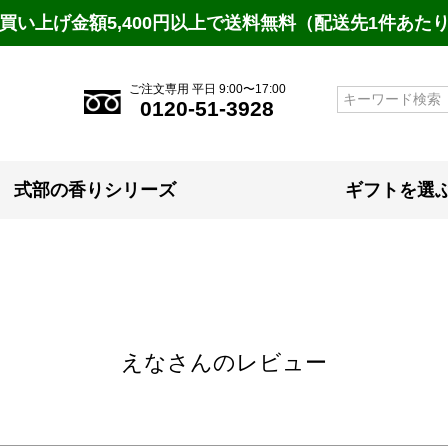
買い上げ金額5,400円以上で送料無料（配送先1件あた
ご注文専用 平日 9:00〜17:00
検索
0120-51-3928
式部の香りシリーズ
ギフトを選
えなさんのレビュー