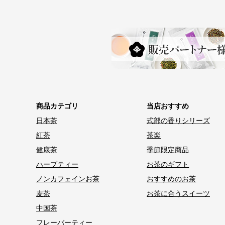
商品カテゴリ
当店おすすめ
日本茶
式部の香りシリーズ
紅茶
茶楽
健康茶
季節限定商品
ハーブティー
お茶のギフト
ノンカフェインお茶
おすすめのお茶
麦茶
お茶に合うスイーツ
中国茶
フレーバーティー