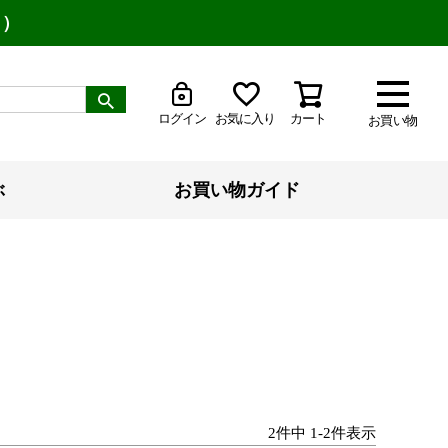
り）
ログイン
お気に入り
カート
お買い物
ぶ
お買い物ガイド
2
件中
1
-
2
件表示