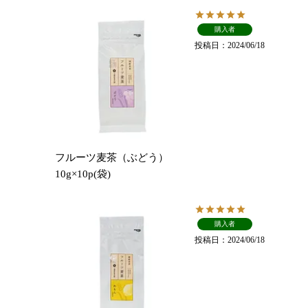
購入者
投稿日
2024/06/18
フルーツ麦茶（ぶどう）
10g×10p(袋)
購入者
投稿日
2024/06/18