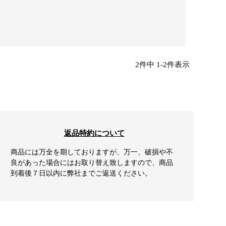
2
件中
1
-
2
件表示
返品特約について
商品には万全を期しておりますが、万一、破損や不
良があった場合にはお取り替え致しますので、商品
到着後７日以内に弊社までご返送ください。