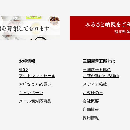
お得情報
三國屋善五郎とは
SDGs
三國屋善五郎の
アウトレットセール
お茶が選ばれる理由
お得なまとめ買い
メディア掲載
キャンペーン
お客様の声
メール便対応商品
会社概要
店舗情報
採用情報