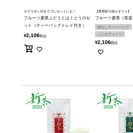
タグリボン付きでプレゼントにも！
【専用熨斗掛けギフト】
フルーツ麦茶ぶどうとはくとうのセ
フルーツ麦茶（茶楽
ット（ティーバッグトレイ付き）
紐なしティーバッグ
ノンカフェイン
2,106
¥
税込
2,106
¥
税込