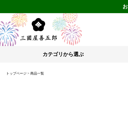
お
キーワード
価格
〜
カテゴリから選ぶ
トップページ
商品一覧