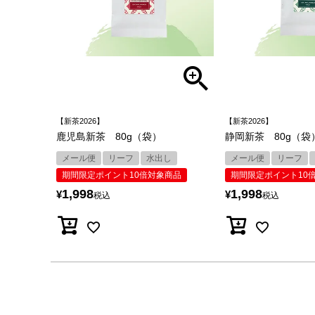
【新茶2026】
【新茶2026】
鹿児島新茶 80g（袋）
静岡新茶 80g（袋
メール便
リーフ
水出し
メール便
リーフ
期間限定ポイント10倍対象商品
期間限定ポイント10
1,998
1,998
¥
¥
税込
税込