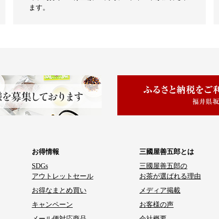
ます。
お得情報
三國屋善五郎とは
SDGs
三國屋善五郎の
アウトレットセール
お茶が選ばれる理由
お得なまとめ買い
メディア掲載
キャンペーン
お客様の声
メール便対応商品
会社概要