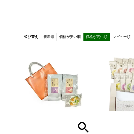
並び替え
新着順
価格が安い順
価格が高い順
レビュー順