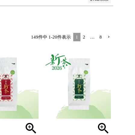
149
件中
1
-
20
件表示
1
2
…
8