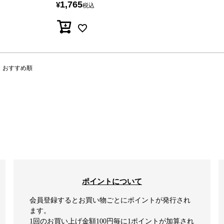
1,765
¥
税込
おすすめ順
ポイントについて
会員登録するとお買い物ごとにポイントが発行され
ます。
1回のお買い上げ金額100円毎に1ポイントが加算され