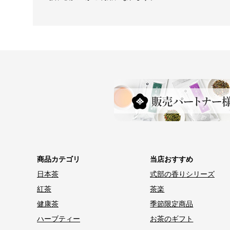
商品カテゴリ
当店おすすめ
日本茶
式部の香りシリーズ
紅茶
茶楽
健康茶
季節限定商品
ハーブティー
お茶のギフト