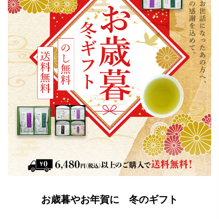
お歳暮やお年賀に 冬のギフト