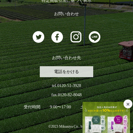
特定商取引法に基づく表示
おすすめのお茶
ログアウト
お問い合わせ
お茶に合うスイーツ
お問い合わせ先
電話をかける
tel.0120-51-3928
fax.0120-82-8048
受付時間
9:00〜17:00
土日祝日を除く
©2023 Mikuniya Co., ltd.