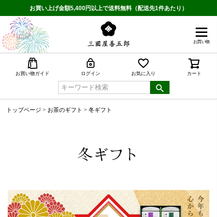
お買い上げ金額5,400円以上で送料無料（配送先1件あたり）
お買い物
検索
お買い物ガイド
ログイン
お気に入り
カート
トップページ
お茶のギフト
冬ギフト
冬ギフト