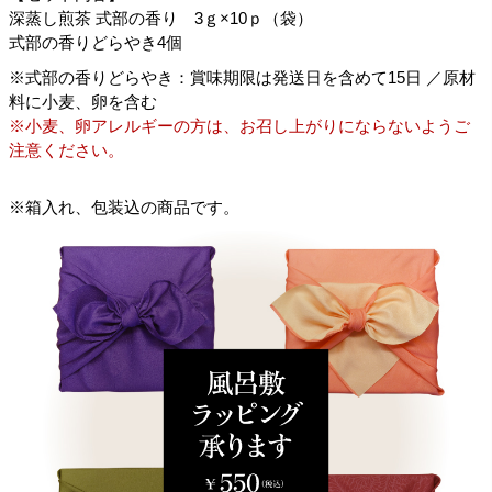
深蒸し煎茶 式部の香り 3ｇ×10ｐ（袋）
式部の香りどらやき4個
※式部の香りどらやき：賞味期限は発送日を含めて15日 ／原材
料に小麦、卵を含む
※小麦、卵アレルギーの方は、お召し上がりにならないようご
注意ください。
※箱入れ、包装込の商品です。