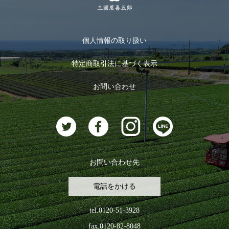
季節限定商品
メール便対応商品
マイページ
お茶のギフト
個人情報の取り扱い
ログイン
特定商取引法に基づく表示
おすすめのお茶
ログアウト
お問い合わせ
お茶に合うスイーツ
お問い合わせ先
電話をかける
tel.0120-51-3928
fax.0120-82-8048