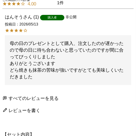
1
4.00
はんそう
1
非公開
購入者
投稿日
2026/05/13
母の日のプレゼントとして購入、注文したのが遅かった
ので母の日に待ち合わないと思っていたのですが間に合
ってびっくりしました

ありがとうございます

どら焼きも抹茶の苦味が強いですがとても美味しくいた
だきました
すべてのレビューを見る
レビューを書く
【セット内容】