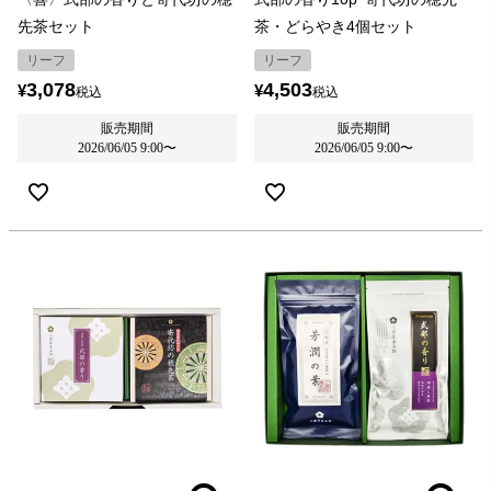
先茶セット
茶・どらやき4個セット
リーフ
リーフ
3,078
4,503
¥
¥
税込
税込
販売期間
販売期間
2026/06/05 9:00
〜
2026/06/05 9:00
〜