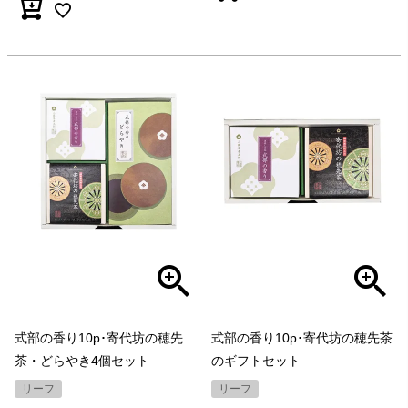
式部の香り10p･寄代坊の穂先
式部の香り10p･寄代坊の穂先茶
茶・どらやき4個セット
のギフトセット
リーフ
リーフ