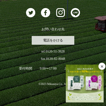
お問い合わせ先
電話をかける
tel.0120-51-3928
fax.0120-82-8048
受付時間
9:00〜17:00
土日祝日を除く
©2023 Mikuniya Co., ltd.