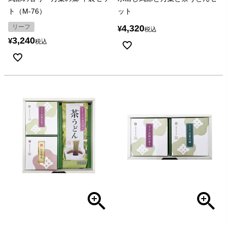
ト（M-76）
ット
リーフ
4,320
¥
税込
3,240
¥
税込