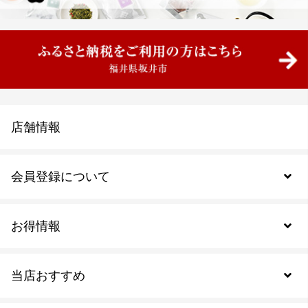
店舗情報
会員登録について
お得情報
新規会員登録
当店おすすめ
会員規約について
SDGs
アウトレットセール