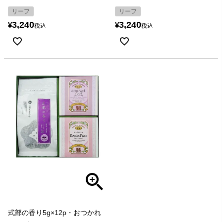
リーフ
リーフ
3,240
3,240
¥
¥
税込
税込
式部の香り5g×12p・おつかれ