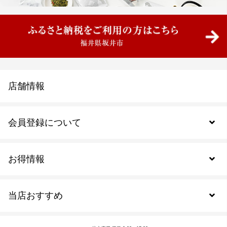
店舗情報
会員登録について
お得情報
新規会員登録
当店おすすめ
会員規約について
SDGs
アウトレットセール
ご注文の流れ