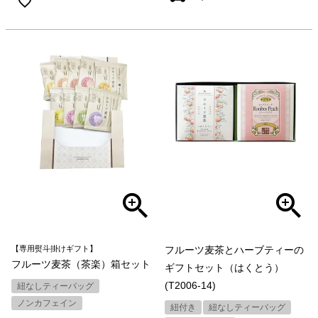
【専用熨斗掛けギフト】
フルーツ麦茶とハーブティーの
フルーツ麦茶（茶楽）箱セット
ギフトセット（はくとう）
(T2006-14)
紐なしティーバッグ
ノンカフェイン
紐付き
紐なしティーバッグ