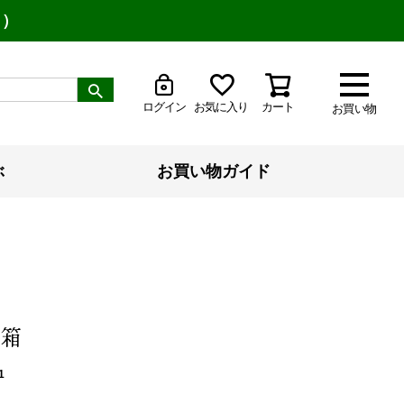
り）
ログイン
お気に入り
カート
お買い物
ぶ
お買い物ガイド
箱
1