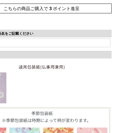
こちらの商品ご購入で
3
ポイント進呈
品名をご記載ください