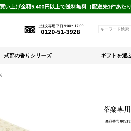
買い上げ金額5,400円以上で送料無料（配送先1件あた
ご注文専用 平日 9:00〜17:00
検索
0120-51-3928
式部の香りシリーズ
ギフトを選
箱
茶楽専用
商品番号
80513