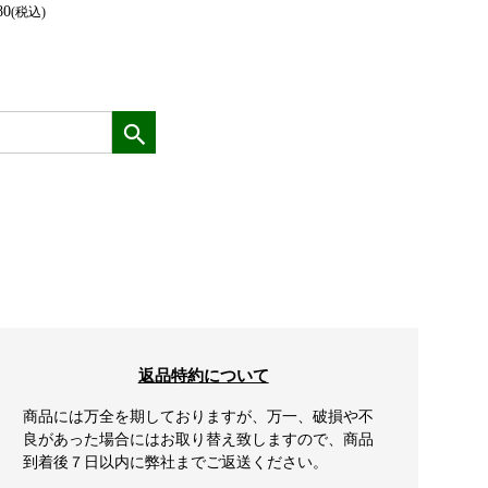
80
¥
2,862
(税込)
(
返品特約について
商品には万全を期しておりますが、万一、破損や不
良があった場合にはお取り替え致しますので、商品
到着後７日以内に弊社までご返送ください。