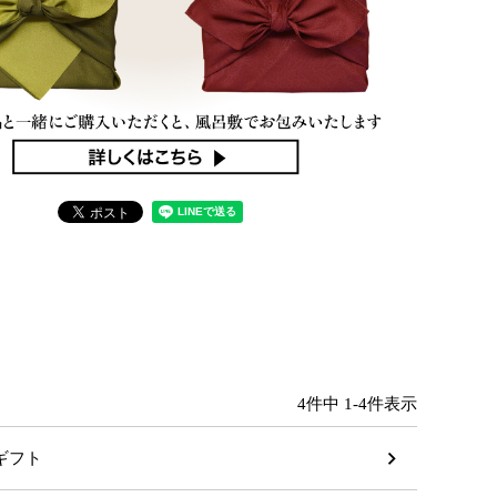
4
件中
1
-
4
件表示
のギフト