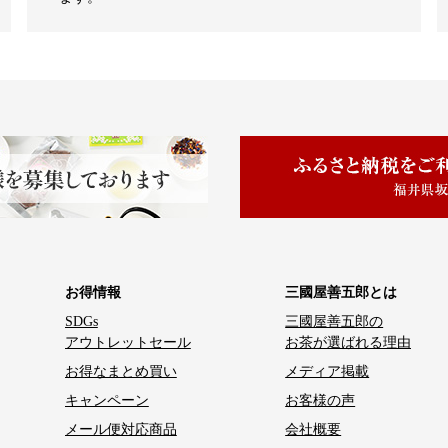
お得情報
三國屋善五郎とは
SDGs
三國屋善五郎の
アウトレットセール
お茶が選ばれる理由
お得なまとめ買い
メディア掲載
キャンペーン
お客様の声
メール便対応商品
会社概要