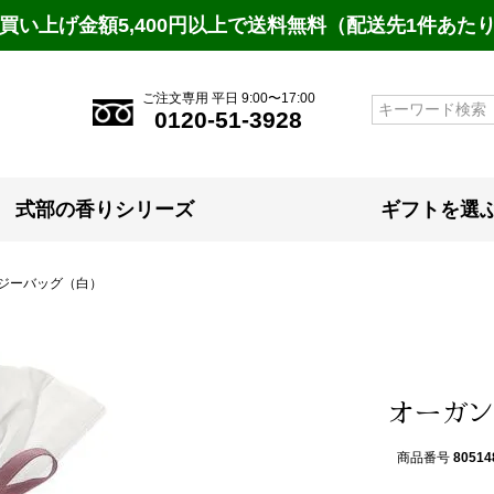
買い上げ金額5,400円以上で送料無料（配送先1件あた
ご注文専用 平日 9:00〜17:00
検索
0120-51-3928
式部の香りシリーズ
ギフトを選
ジーバッグ（白）
オーガン
商品番号
80514