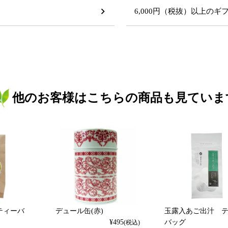
6,000円（税抜）以上の
他のお客様はこちらの商品も見ていま
ティーバ
デュール缶(赤)
玉露入あご出汁 
）
¥
495
バッグ
(税込)