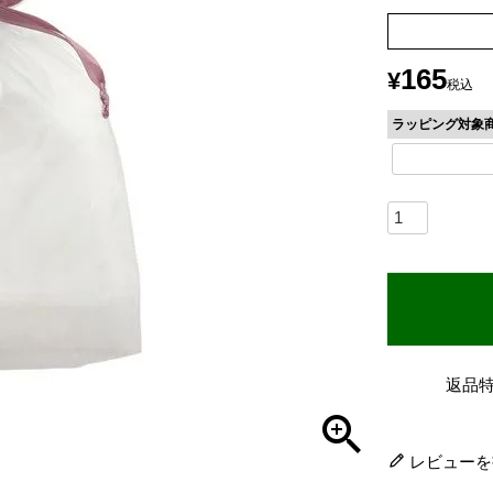
165
¥
税込
ラッピング対象
返品
レビューを