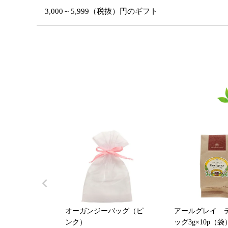
3,000～5,999（税抜）円のギフト
オーガンジーバッグ（ピ
アールグレイ 
ンク）
ッグ3g×10p（袋