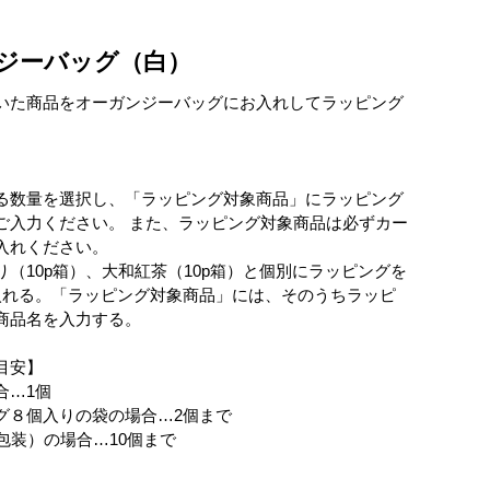
ジーバッグ（白）
いた商品をオーガンジーバッグにお入れしてラッピング
る数量を選択し、「ラッピング対象商品」にラッピング
ご入力ください。 また、ラッピング対象商品は必ずカー
入れください。
り（10p箱）、大和紅茶（10p箱）と個別にラッピングを
入れる。「ラッピング対象商品」には、そのうちラッピ
商品名を入力する。
目安】
合…1個
グ８個入りの袋の場合…2個まで
包装）の場合…10個まで