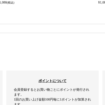
1,080
¥
1,0
(税込)
検索
ポイントについて
会員登録するとお買い物ごとにポイントが発行され
ます。
1回のお買い上げ金額100円毎に1ポイントが加算され
ます。