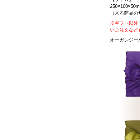
250×160×50
（入る商品のサ
※ギフト以外
いご注文など
オーガンジーバ