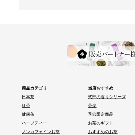
商品カテゴリ
当店おすすめ
日本茶
式部の香りシリーズ
紅茶
茶楽
健康茶
季節限定商品
ハーブティー
お茶のギフト
ノンカフェインお茶
おすすめのお茶