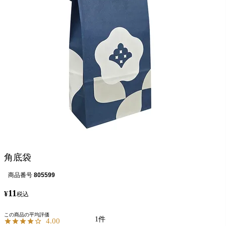
角底袋
商品番号
805599
11
¥
税込
1
4.00