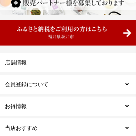
店舗情報
会員登録について
お得情報
新規会員登録
当店おすすめ
会員規約について
SDGs