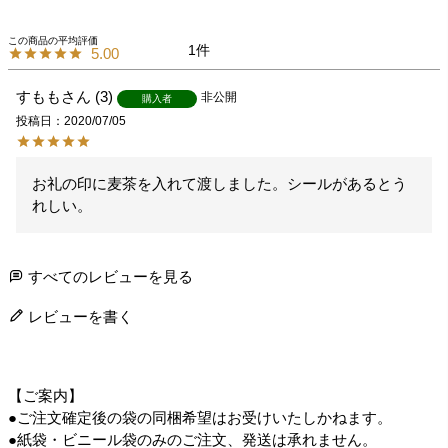
1
5.00
すもも
3
非公開
購入者
投稿日
2020/07/05
お礼の印に麦茶を入れて渡しました。シールがあるとう
れしい。
すべてのレビューを見る
レビューを書く
【ご案内】
●ご注文確定後の袋の同梱希望はお受けいたしかねます。
●紙袋・ビニール袋のみのご注文、発送は承れません。