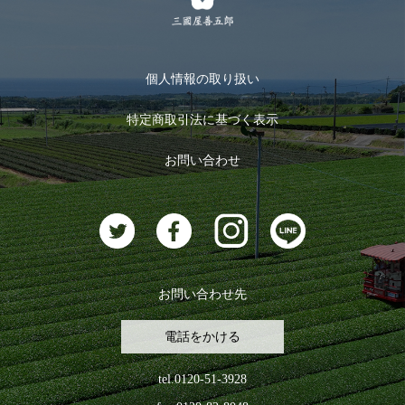
メルマガ登録
季節限定商品
メール便対応商品
マイページ
お茶のギフト
個人情報の取り扱い
ログイン
特定商取引法に基づく表示
おすすめのお茶
ログアウト
お問い合わせ
お茶に合うスイーツ
お問い合わせ先
電話をかける
tel.0120-51-3928