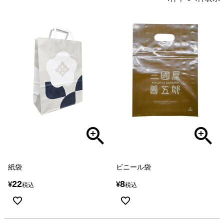
紙袋
ビニール袋
22
8
¥
¥
税込
税込