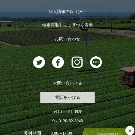
マイページ
お茶のギフト
個人情報の取り扱い
ログイン
特定商取引法に基づく表示
おすすめのお茶
ログアウト
お問い合わせ
お茶に合うスイーツ
お問い合わせ先
電話をかける
tel.0120-51-3928
fax.0120-82-8048
受付時間
9:00〜17:00
土日祝日を除く