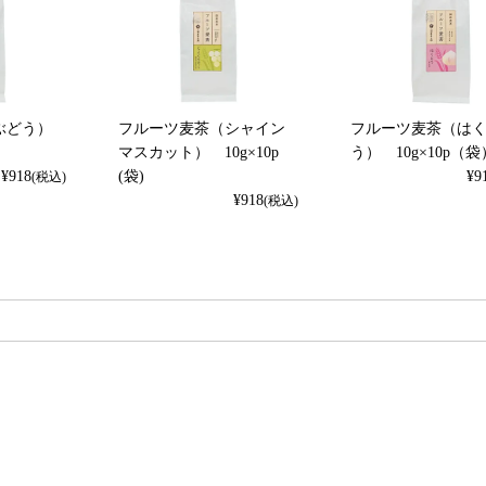
ぶどう）
フルーツ麦茶（シャイン
フルーツ麦茶（は
マスカット） 10g×10p
う） 10g×10p（袋
¥
918
(袋)
¥
9
(税込)
¥
918
(税込)
検索