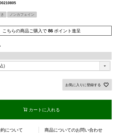
00210805
付き
ノンカフェイン
こちらの商品ご購入で
86
ポイント進呈
込
お気に入りに登録する
カートに入れる
特約について
商品についてのお問い合わせ