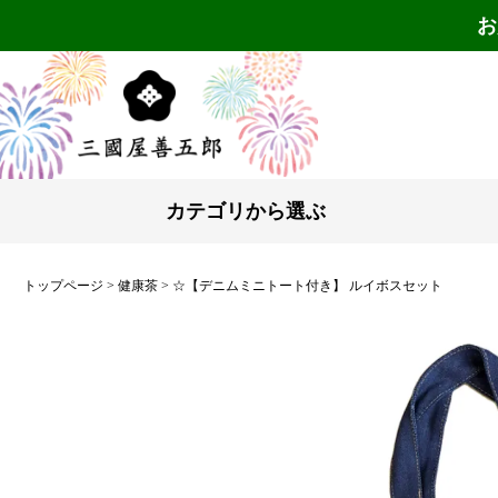
お
カテゴリから選ぶ
トップページ
健康茶
☆【デニムミニトート付き】 ルイボスセット