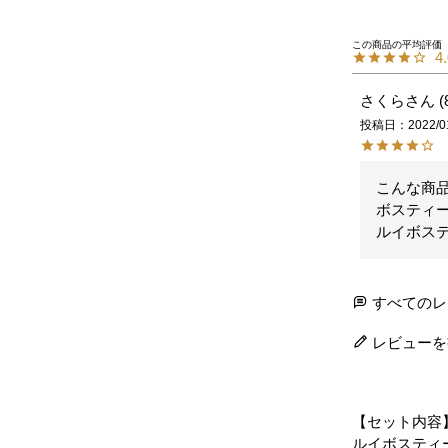
4
さくら
投稿日
2022/0
こんな商品
ボスティー
ルイボステ
すべてのレ
レビューを
【セット内容
ルイボスティ