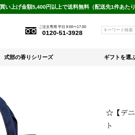
買い上げ金額5,400円以上で送料無料（配送先1件あた
ご注文専用 平日 9:00〜17:00
検索
0120-51-3928
式部の香りシリーズ
ギフトを選
☆【デニ
ト