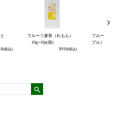
くと
フルーツ麦茶（れもん）
フルーツ麦茶（パイナ
）
10g×10p(袋)
プル） 10g×10p（袋
18
¥
918
¥
918
(税込)
(税込)
(