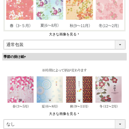
大きな画像を見る
季節の掛け紙
(
必
須
)
大きな画像を見る