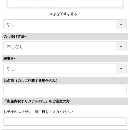
大きな画像を見る
のし掛け方法
(
必
須
表書き
)
(
必
須
お名前（のしに記載する場合のみ）
)
「出産内祝オリジナルのし」をご注文の方
お子様のふりがな・誕生日をご入力ください