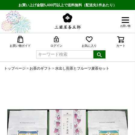
お買い上げ金額5,400円以上で送料無料（配送先1件あたり）
お買い物
検索
お買い物ガイド
ログイン
お気に入り
カート
トップページ
お茶のギフト
水出し煎茶とフルーツ麦茶セット