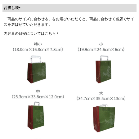
お渡し袋
(
「商品のサイズに合わせる」をお選びいただくと、商品に合わせて当店でサイ
必
ズを選ばせていただきます。
須
)
内容量の目安についてはこちら