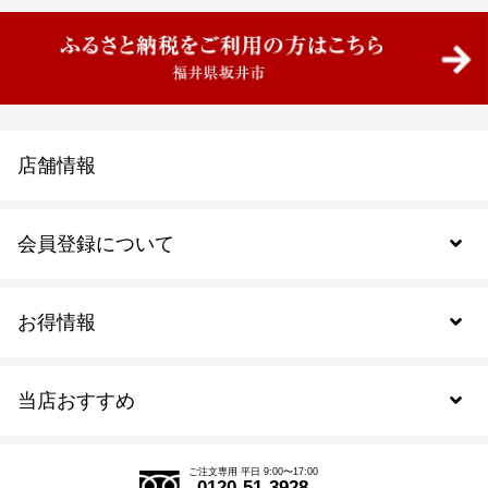
店舗情報
会員登録について
お得情報
新規会員登録
当店おすすめ
会員規約について
SDGs
アウトレットセール
ご注文の流れ
ご注文専用 平日 9:00〜17:00
0120-51-3928