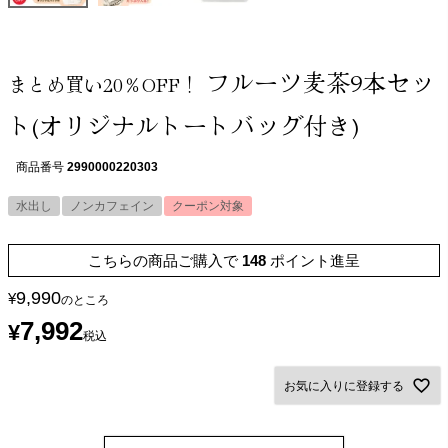
フルーツ麦茶9本セッ
まとめ買い20％OFF！
ト(オリジナルトートバッグ付き)
商品番号
2990000220303
水出し
ノンカフェイン
クーポン対象
こちらの商品ご購入で
148
ポイント進呈
9,990
¥
のところ
7,992
¥
税込
お気に入りに登録する