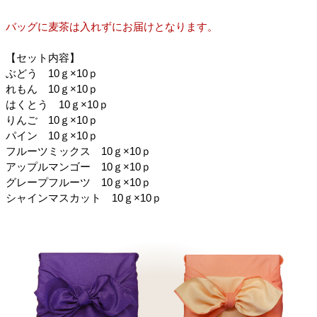
バッグに麦茶は入れずにお届けとなります。
【セット内容】
ぶどう 10ｇ×10ｐ
れもん 10ｇ×10ｐ
はくとう 10ｇ×10ｐ
りんご 10ｇ×10ｐ
パイン 10ｇ×10ｐ
フルーツミックス 10ｇ×10ｐ
アップルマンゴー 10ｇ×10ｐ
グレープフルーツ 10ｇ×10ｐ
シャインマスカット 10ｇ×10ｐ