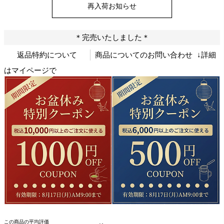
再入荷お知らせ
＊完売いたしました＊
返品特約について
商品についてのお問い合わせ
↓詳細
はマイページで