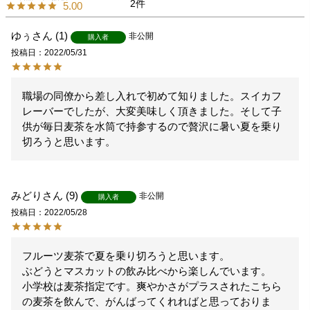
2
5.00
ゆぅ
1
非公開
購入者
投稿日
2022/05/31
職場の同僚から差し入れで初めて知りました。スイカフ
レーバーでしたが、大変美味しく頂きました。そして子
供が毎日麦茶を水筒で持参するので贅沢に暑い夏を乗り
切ろうと思います。
みどり
9
非公開
購入者
投稿日
2022/05/28
フルーツ麦茶で夏を乗り切ろうと思います。

ぶどうとマスカットの飲み比べから楽しんでいます。

小学校は麦茶指定です。爽やかさがプラスされたこちら
の麦茶を飲んで、がんばってくれればと思っておりま