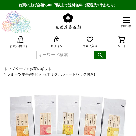
お買い上げ金額5,400円以上で送料無料（配送先1件あたり）
お買い物
検索
お買い物ガイド
ログイン
お気に入り
カート
トップページ
お茶のギフト
フルーツ麦茶9本セット(オリジナルトートバッグ付き)