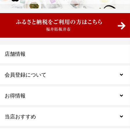
店舗情報
会員登録について
お得情報
新規会員登録
当店おすすめ
会員規約について
SDGs
アウトレットセール