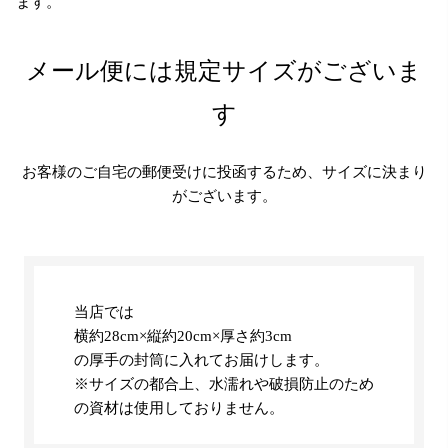
ます。
メール便には規定サイズがございま
す
お客様のご自宅の郵便受けに投函するため、サイズに決まり
がございます。
当店では
横約28cm×縦約20cm×厚さ約3cm
の厚手の封筒に入れてお届けします。
※サイズの都合上、水濡れや破損防止のため
の資材は使用しておりません。