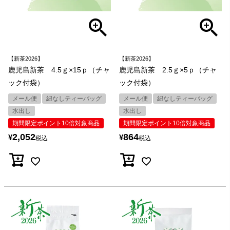
【新茶2026】
【新茶2026】
鹿児島新茶 4.5ｇ×15ｐ（チャ
鹿児島新茶 2.5ｇ×5ｐ（チャ
ック付袋）
ック付袋）
メール便
紐なしティーバッグ
メール便
紐なしティーバッグ
水出し
水出し
期間限定ポイント10倍対象商品
期間限定ポイント10倍対象商品
2,052
864
¥
¥
税込
税込