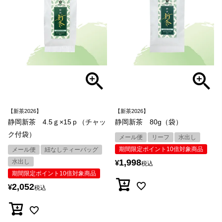
【新茶2026】
【新茶2026】
静岡新茶 4.5ｇ×15ｐ（チャッ
静岡新茶 80g（袋）
ク付袋）
メール便
リーフ
水出し
期間限定ポイント10倍対象商品
メール便
紐なしティーバッグ
1,998
水出し
¥
税込
期間限定ポイント10倍対象商品
2,052
¥
税込