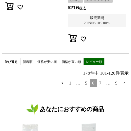
216
¥
税込
販売期間
2025/03/10 9:00
〜
並び替え
新着順
価格が安い順
価格が高い順
レビュー順
178
件中
101
-
120
件表示
1
…
5
6
7
…
9
あなたにおすすめの商品