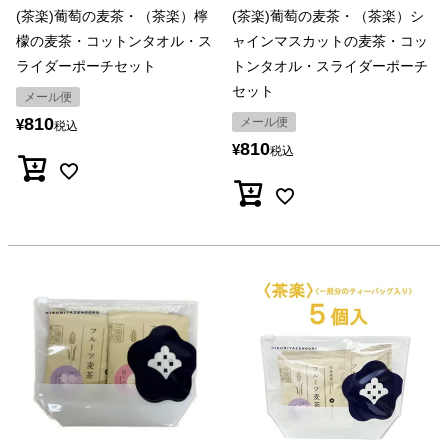
(茶楽)葡萄の麦茶・（茶楽）檸
(茶楽)葡萄の麦茶・（茶楽）シ
檬の麦茶・コットンタオル・ス
ャインマスカットの麦茶・コッ
ライダーポーチセット
トンタオル・スライダーポーチ
セット
メール便
810
メール便
¥
税込
810
¥
税込