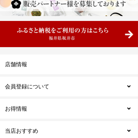
店舗情報
会員登録について
お得情報
新規会員登録
当店おすすめ
会員規約について
SDGs