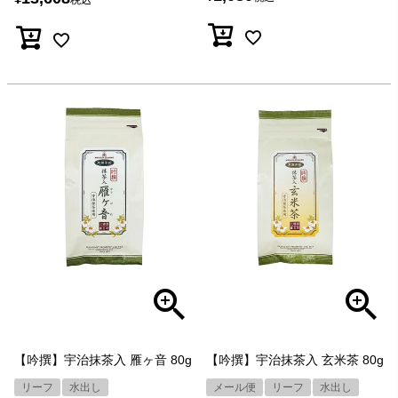
税込
【吟撰】宇治抹茶入 雁ヶ音 80g
【吟撰】宇治抹茶入 玄米茶 80g
リーフ
水出し
メール便
リーフ
水出し