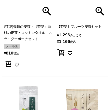
(茶楽)葡萄の麦茶・（茶楽）白
【茶楽】フルーツ麦茶セット
桃の麦茶・コットンタオル・ス
1,296
¥
のところ
ライダーポーチセット
1,166
¥
税込
メール便
810
¥
税込