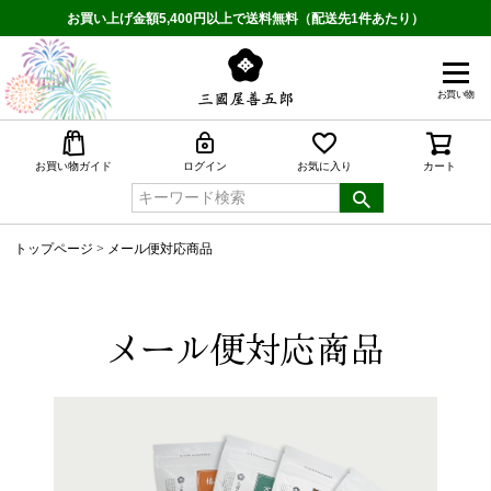
お買い上げ金額5,400円以上で送料無料（配送先1件あたり）
お買い物
検索
お買い物ガイド
ログイン
お気に入り
カート
トップページ
メール便対応商品
メール便対応商品