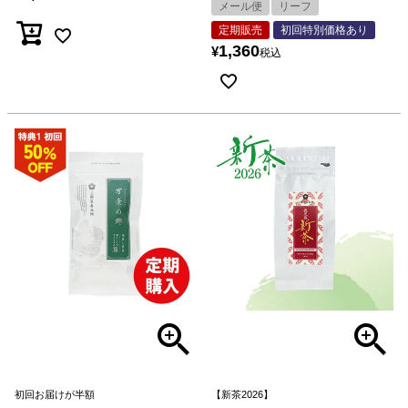
メール便
リーフ
定期販売
初回特別価格あり
1,360
¥
税込
初回お届けが半額
【新茶2026】