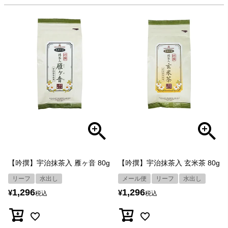
【吟撰】宇治抹茶入 雁ヶ音 80g
【吟撰】宇治抹茶入 玄米茶 80g
リーフ
水出し
メール便
リーフ
水出し
1,296
1,296
¥
¥
税込
税込