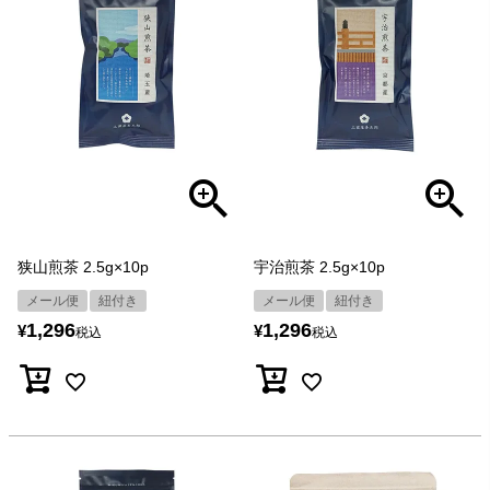
狭山煎茶 2.5g×10p
宇治煎茶 2.5g×10p
メール便
紐付き
メール便
紐付き
1,296
1,296
¥
¥
税込
税込