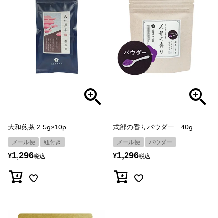
大和煎茶 2.5g×10p
式部の香りパウダー 40g
メール便
紐付き
メール便
パウダー
1,296
1,296
¥
¥
税込
税込