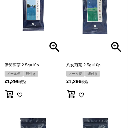
伊勢煎茶 2.5g×10p
八女煎茶 2.5g×10p
メール便
紐付き
メール便
紐付き
1,296
1,296
¥
¥
税込
税込