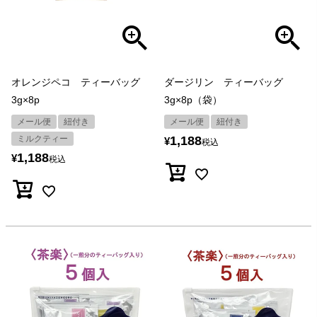
オレンジペコ ティーバッグ
ダージリン ティーバッグ
3g×8p
3g×8p（袋）
メール便
紐付き
メール便
紐付き
ミルクティー
1,188
¥
税込
1,188
¥
税込