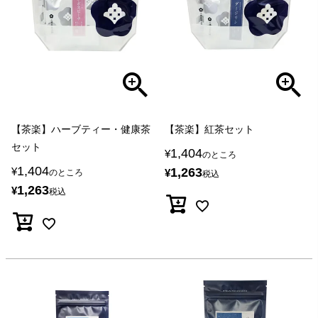
【茶楽】ハーブティー・健康茶
【茶楽】紅茶セット
セット
1,404
¥
のところ
1,404
¥
1,263
¥
のところ
税込
1,263
¥
税込