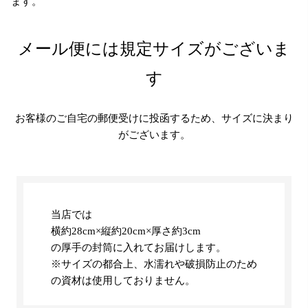
ます。
メール便には規定サイズがございま
す
お客様のご自宅の郵便受けに投函するため、サイズに決まり
がございます。
当店では
横約28cm×縦約20cm×厚さ約3cm
の厚手の封筒に入れてお届けします。
※サイズの都合上、水濡れや破損防止のため
の資材は使用しておりません。