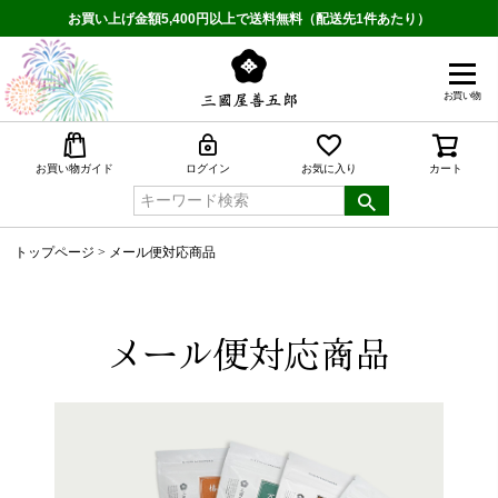
お買い上げ金額5,400円以上で送料無料（配送先1件あたり）
お買い物
検索
お買い物ガイド
ログイン
お気に入り
カート
トップページ
メール便対応商品
メール便対応商品