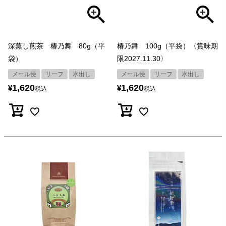
深蒸し煎茶 椿乃舞 80g（平
椿乃舞 100g（平袋）〈賞味期
袋）
限2027.11.30〉
メール便
リーフ
水出し
メール便
リーフ
水出し
1,620
1,620
¥
¥
税込
税込