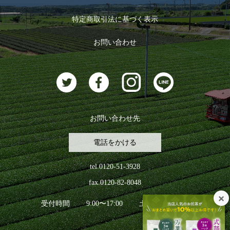
ログイン
特定商取引法に基づく表示
おすすめのお茶
ログアウト
お問い合わせ
お茶に合うスイーツ
お問い合わせ先
電話をかける
tel.0120-51-3928
fax.0120-82-8048
受付時間
9:00〜17:00
土日祝日を除く