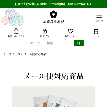
お買い上げ金額5,400円以上で送料無料（配送先1件あたり）
お買い物
検索
お買い物ガイド
ログイン
お気に入り
カート
トップページ
メール便対応商品
メール便対応商品