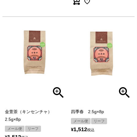
金萱茶（キンセンチャ）
四季春 2.5g×8p
2.5g×8p
メール便
リーフ
1,512
メール便
リーフ
¥
税込