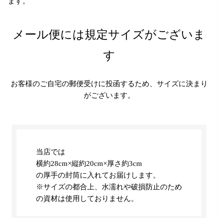
ます。
メール便には規定サイズがございま
す
お客様のご自宅の郵便受けに投函するため、サイズに決まり
がございます。
当店では
横約28cm×縦約20cm×厚さ約3cm
の厚手の封筒に入れてお届けします。
※サイズの都合上、水濡れや破損防止のため
の資材は使用しておりません。