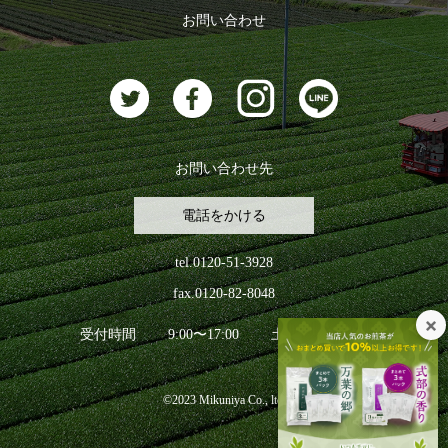
ログアウト
お問い合わせ
お茶に合うスイーツ
お問い合わせ先
電話をかける
tel.0120-51-3928
fax.0120-82-8048
受付時間
9:00〜17:00
土日祝日を除く
©2023 Mikuniya Co., ltd.