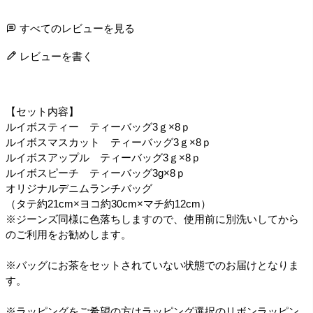
すべてのレビューを見る
レビューを書く
【セット内容】
ルイボスティー ティーバッグ3ｇ×8ｐ
ルイボスマスカット ティーバッグ3ｇ×8ｐ
ルイボスアップル ティーバッグ3ｇ×8ｐ
ルイボスピーチ ティーバッグ3g×8ｐ
オリジナルデニムランチバッグ
（タテ約21cm×ヨコ約30cm×マチ約12cm）
※ジーンズ同様に色落ちしますので、使用前に別洗いしてから
のご利用をお勧めします。
※バッグにお茶をセットされていない状態でのお届けとなりま
す。
※ラッピングをご希望の方はラッピング選択のリボンラッピン