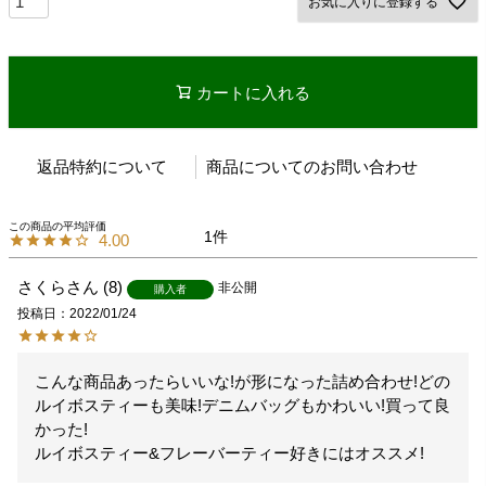
お気に入りに登録する
カートに入れる
返品特約について
商品についてのお問い合わせ
1
4.00
さくら
8
非公開
購入者
投稿日
2022/01/24
こんな商品あったらいいな!が形になった詰め合わせ!どの
ルイボスティーも美味!デニムバッグもかわいい!買って良
かった!

ルイボスティー&フレーバーティー好きにはオススメ!