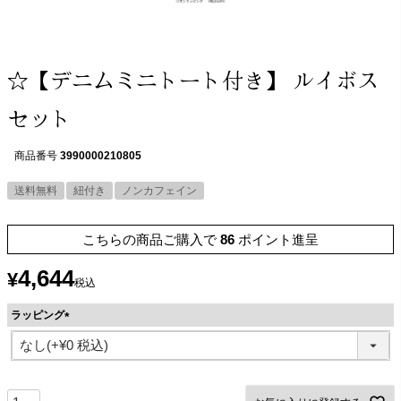
☆【デニムミニトート付き】 ルイボス
セット
商品番号
3990000210805
送料無料
紐付き
ノンカフェイン
こちらの商品ご購入で
86
ポイント進呈
4,644
¥
税込
ラッピング
(
必
須
)