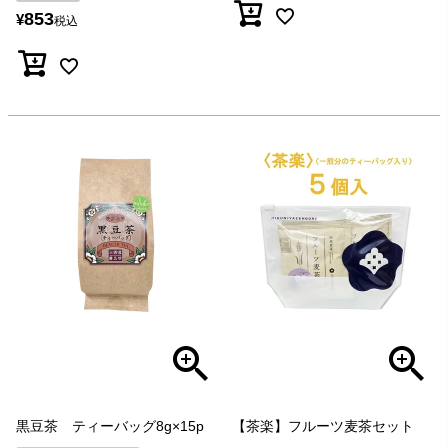
853
¥
税込
黒豆茶 ティーバッグ8g×15p
【茶楽】フルーツ麦茶セット