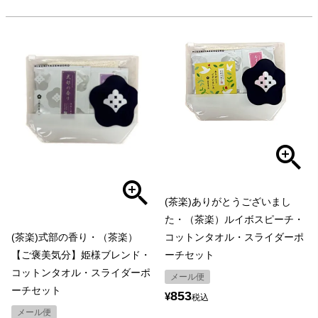
(茶楽)ありがとうございまし
た・（茶楽）ルイボスピーチ・
(茶楽)式部の香り・（茶楽）
コットンタオル・スライダーポ
【ご褒美気分】姫様ブレンド・
ーチセット
コットンタオル・スライダーポ
メール便
ーチセット
853
¥
税込
メール便