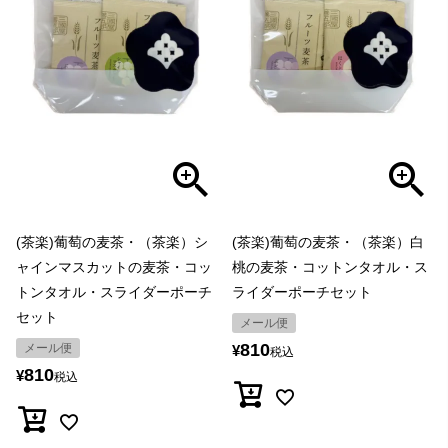
(茶楽)葡萄の麦茶・（茶楽）シ
(茶楽)葡萄の麦茶・（茶楽）白
ャインマスカットの麦茶・コッ
桃の麦茶・コットンタオル・ス
トンタオル・スライダーポーチ
ライダーポーチセット
セット
メール便
810
メール便
¥
税込
810
¥
税込