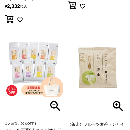
2,332
¥
税込
まとめ買い20％OFF！
（茶楽）フルーツ麦茶（シャイ