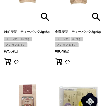
越前麦茶 ティーバッグ3g×8p
金澤麦茶 ティーバッグ3g×8p
メール便
紐付き
メール便
紐付き
ノンカフェイン
ノンカフェイン
756
864
¥
¥
税込
税込