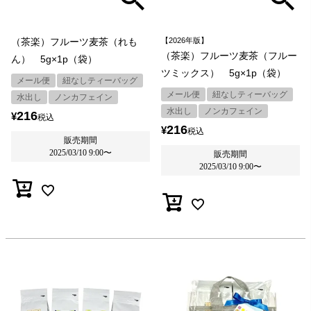
（茶楽）フルーツ麦茶（れも
【2026年版】
（茶楽）フルーツ麦茶（フルー
ん） 5g×1p（袋）
ツミックス） 5g×1p（袋）
メール便
紐なしティーバッグ
メール便
紐なしティーバッグ
水出し
ノンカフェイン
水出し
ノンカフェイン
216
¥
税込
216
¥
税込
販売期間
2025/03/10 9:00
〜
販売期間
2025/03/10 9:00
〜