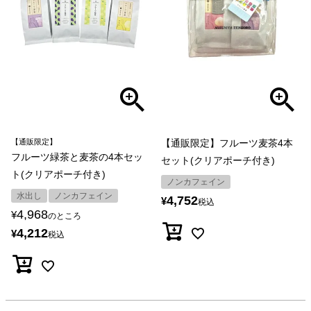
【通販限定】
【通販限定】フルーツ麦茶4本
フルーツ緑茶と麦茶の4本セッ
セット(クリアポーチ付き)
ト(クリアポーチ付き)
ノンカフェイン
水出し
ノンカフェイン
4,752
¥
税込
4,968
¥
のところ
4,212
¥
税込