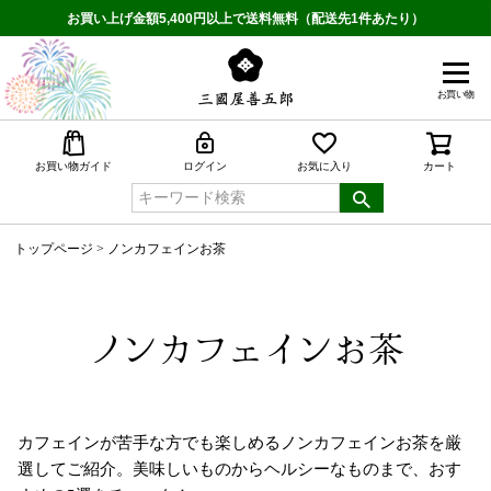
お買い上げ金額5,400円以上で送料無料（配送先1件あたり）
お買い物
検索
お買い物ガイド
ログイン
お気に入り
カート
トップページ
ノンカフェインお茶
ノンカフェインお茶
カフェインが苦手な方でも楽しめるノンカフェインお茶を厳
選してご紹介。美味しいものからヘルシーなものまで、おす