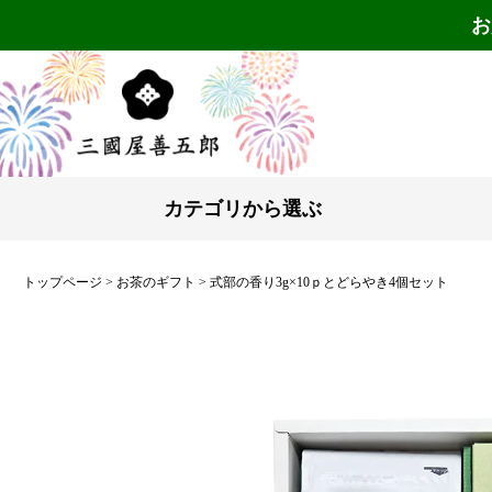
お
カテゴリから選ぶ
トップページ
お茶のギフト
式部の香り3g×10ｐとどらやき4個セット