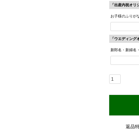
「出産内祝オリ
お子様のふりが
「ウエディング
新郎名・新婦名
返品