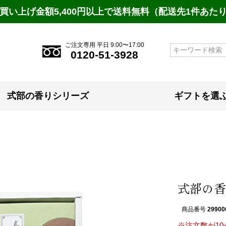
買い上げ金額5,400円以上で送料無料（配送先1件あた
ご注文専用 平日 9:00〜17:00
検索
0120-51-3928
式部の香りシリーズ
ギフトを選
式部の香
商品番号
29900
※注文数が1