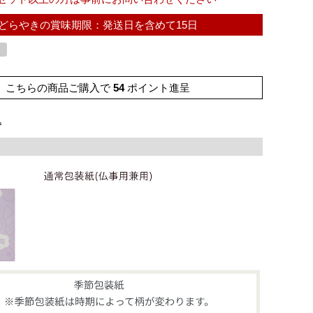
どらやきの賞味期限：発送日を含めて15日
し
こちらの商品ご購入で
54
ポイント進呈
込