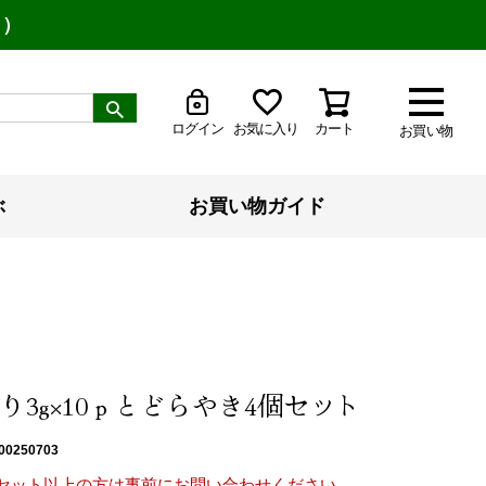
り）
ログイン
お気に入り
カート
お買い物
ぶ
お買い物ガイド
り3g×10ｐとどらやき4個セット
00250703
0セット以上の方は事前にお問い合わせください