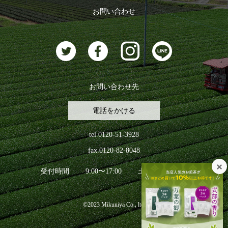
ログアウト
お問い合わせ
お茶に合うスイーツ
お問い合わせ先
電話をかける
tel.0120-51-3928
fax.0120-82-8048
受付時間
9:00〜17:00
土日祝日を除く
©2023 Mikuniya Co., ltd.