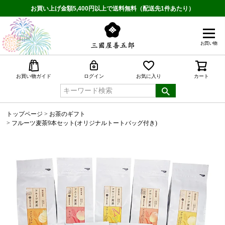
お買い上げ金額5,400円以上で送料無料（配送先1件あたり）
お買い物
検索
お買い物ガイド
ログイン
お気に入り
カート
トップページ
お茶のギフト
フルーツ麦茶9本セット(オリジナルトートバッグ付き)