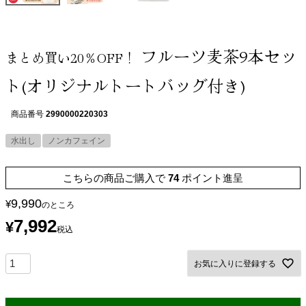
フルーツ麦茶9本セッ
まとめ買い20％OFF！
ト(オリジナルトートバッグ付き)
商品番号
2990000220303
水出し
ノンカフェイン
こちらの商品ご購入で
74
ポイント進呈
9,990
¥
のところ
7,992
¥
税込
お気に入りに登録する