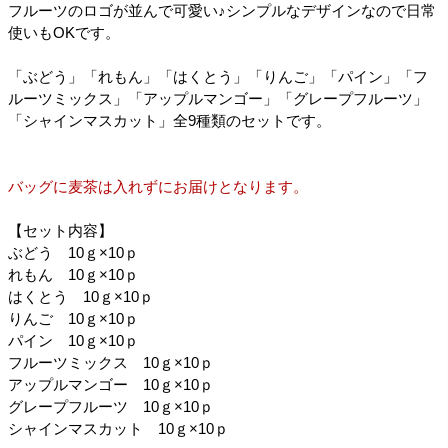
フルーツのロゴが並んで可愛い♪シンプルなデザインなので日常
使いもOKです。
「ぶどう」「れもん」「はくとう」「りんご」「パイン」「フ
ルーツミックス」「アップルマンゴー」「グレープフルーツ」
「シャインマスカット」全9種類のセットです。
バッグに麦茶は入れずにお届けとなります。
【セット内容】
ぶどう 10ｇ×10ｐ
れもん 10ｇ×10ｐ
はくとう 10ｇ×10ｐ
りんご 10ｇ×10ｐ
パイン 10ｇ×10ｐ
フルーツミックス 10ｇ×10ｐ
アップルマンゴー 10ｇ×10ｐ
グレープフルーツ 10ｇ×10ｐ
シャインマスカット 10ｇ×10ｐ