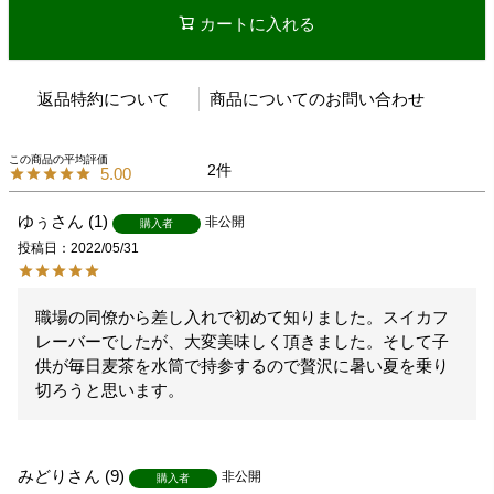
カートに入れる
返品特約について
商品についてのお問い合わせ
2
5.00
ゆぅ
1
非公開
購入者
投稿日
2022/05/31
職場の同僚から差し入れで初めて知りました。スイカフ
レーバーでしたが、大変美味しく頂きました。そして子
供が毎日麦茶を水筒で持参するので贅沢に暑い夏を乗り
切ろうと思います。
みどり
9
非公開
購入者