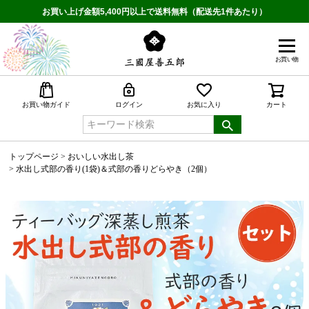
お買い上げ金額5,400円以上で送料無料（配送先1件あたり）
お買い物
検索
お買い物ガイド
ログイン
お気に入り
カート
トップページ
おいしい水出し茶
水出し式部の香り(1袋)＆式部の香りどらやき（2個）