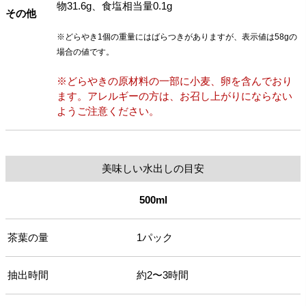
物31.6g、食塩相当量0.1g
その他
※どらやき1個の重量にはばらつきがありますが、表示値は58gの
場合の値です。
※どらやきの原材料の一部に小麦、卵を含んでおり
ます。アレルギーの方は、お召し上がりにならない
ようご注意ください。
美味しい水出しの目安
500ml
茶葉の量
1パック
抽出時間
約2〜3時間