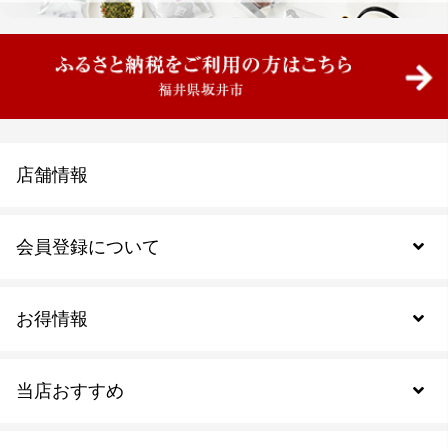
店舗情報
会員登録について
お得情報
新規会員登録
当店おすすめ
会員規約について
SDGs
アウトレットセール