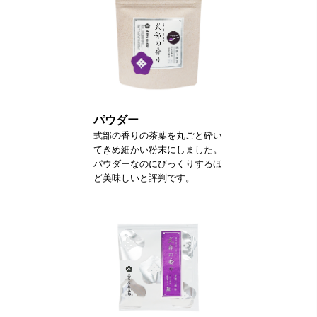
パウダー
式部の香りの茶葉を丸ごと砕い
てきめ細かい粉末にしました。
パウダーなのにびっくりするほ
ど美味しいと評判です。