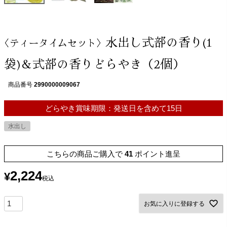
水出し式部の香り(1
〈ティータイムセット〉
袋)＆式部の香りどらやき（2個）
商品番号
2990000009067
どらやき賞味期限：発送日を含めて15日
水出し
こちらの商品ご購入で
41
ポイント進呈
2,224
¥
税込
お気に入りに登録する