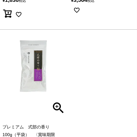
¥
¥
税込
税込
プレミアム 式部の香り
100g（平袋） 〈賞味期限