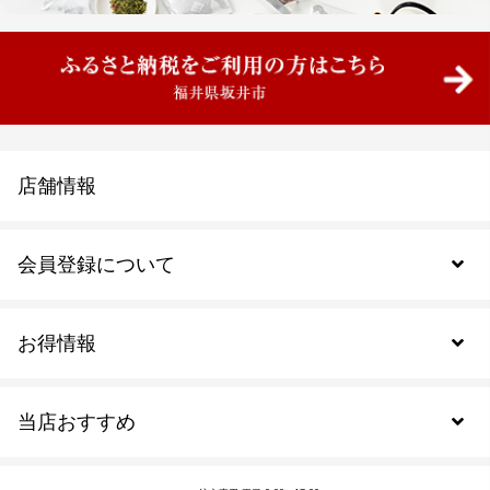
店舗情報
会員登録について
お得情報
新規会員登録
当店おすすめ
会員規約について
SDGs
アウトレットセール
ご注文の流れ