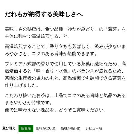
だれもが納得する美味しさへ
美味しさの秘密は、希少品種「ゆたかみどり」の「若芽」を
主体に強火で高温焙煎すること。
高温焙煎することで、香り立ちも芳ばしく、渋みが少ないま
ろやかさと、コクのある旨味が堪能できます。
プレミアム式部の香りで使用している茶葉は繊細なため、高
温焙煎すると「味・香り・水色」のバランスが崩れるため、
茶園の生産者の協力のもと、高温焙煎でも調和できる茶葉を
作り上げました。
こだわり抜いたお茶は、上品でコクのある旨味と気品のある
まろやかさが特徴です。
他では味わえない逸品を、どうぞご賞味ください。
並び替え
新着順
価格が安い順
価格が高い順
レビュー順