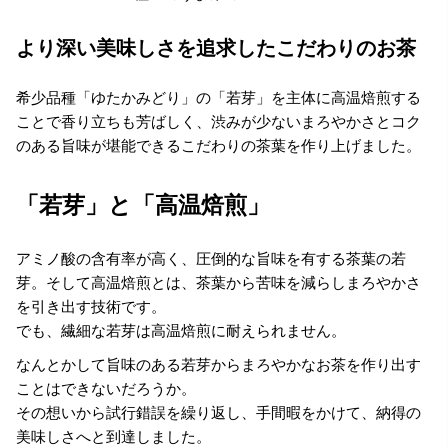
より深い美味しさを追求したこだわりのお茶
希少品種「ゆたかみどり」の「若芽」を主体に高温焙煎する
ことで香り立ちも芳ばしく、渋みが少ないまろやかさとコク
のある旨味が堪能できるこだわりの茶葉を作り上げました。
「若芽」と「高温焙煎」
アミノ酸の含有率が高く、圧倒的な旨味を有する茶葉の若
芽。そして高温焙煎とは、茶葉から苦味を減らしまろやかさ
を引き出す技術です。
でも、繊細な若芽は高温焙煎に耐えられません。
なんとかして旨味のある若芽からまろやかなお茶を作り出す
ことはできないだろうか。
その想いから試行錯誤を繰り返し、手間暇をかけて、納得の
美味しさへと到達しました。