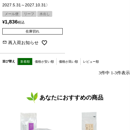
2027.5.31～2027.10.31〉
メール便
リーフ
水出し
1,836
¥
税込
在庫切れ
再入荷お知らせ
並び替え
新着順
価格が安い順
価格が高い順
レビュー順
3
件中
1
-
3
件表示
あなたにおすすめの商品