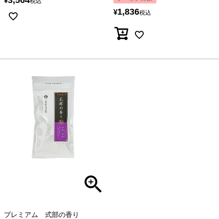
¥
税込
1,836
¥
税込
プレミアム 式部の香り