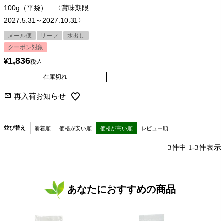
100g（平袋） 〈賞味期限
2027.5.31～2027.10.31〉
メール便
リーフ
水出し
クーポン対象
1,836
¥
税込
在庫切れ
再入荷お知らせ
並び替え
新着順
価格が安い順
価格が高い順
レビュー順
3
件中
1
-
3
件表示
あなたにおすすめの商品