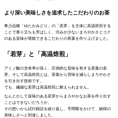
より深い美味しさを追求したこだわりのお茶
希少品種「ゆたかみどり」の「若芽」を主体に高温焙煎する
ことで香り立ちも芳ばしく、渋みが少ないまろやかさとコク
のある旨味が堪能できるこだわりの茶葉を作り上げました。
「若芽」と「高温焙煎」
アミノ酸の含有率が高く、圧倒的な旨味を有する茶葉の若
芽。そして高温焙煎とは、茶葉から苦味を減らしまろやかさ
を引き出す技術です。
でも、繊細な若芽は高温焙煎に耐えられません。
なんとかして旨味のある若芽からまろやかなお茶を作り出す
ことはできないだろうか。
その想いから試行錯誤を繰り返し、手間暇をかけて、納得の
美味しさへと到達しました。