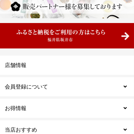
店舗情報
会員登録について
お得情報
新規会員登録
当店おすすめ
会員規約について