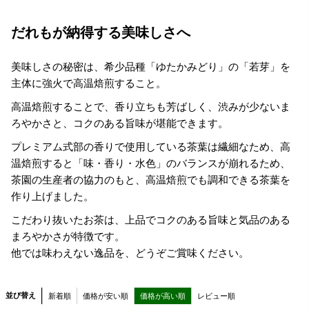
だれもが納得する美味しさへ
美味しさの秘密は、希少品種「ゆたかみどり」の「若芽」を
主体に強火で高温焙煎すること。
高温焙煎することで、香り立ちも芳ばしく、渋みが少ないま
ろやかさと、コクのある旨味が堪能できます。
プレミアム式部の香りで使用している茶葉は繊細なため、高
温焙煎すると「味・香り・水色」のバランスが崩れるため、
茶園の生産者の協力のもと、高温焙煎でも調和できる茶葉を
作り上げました。
こだわり抜いたお茶は、上品でコクのある旨味と気品のある
まろやかさが特徴です。
他では味わえない逸品を、どうぞご賞味ください。
並び替え
新着順
価格が安い順
価格が高い順
レビュー順